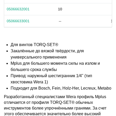
05066632001
10
-
05066633001
--
1/4
Для винтов TORQ-SET®
Закалённые до вязкой твёрдости, для
универсального применения
Mplus для большего момента силы на излом и
большего срока службы
Привод: наружный шестигранник 1/4" (тип
хвостовика Wera 1)
Подходит для Bosch, Fein, Holz-Her, Lecreux, Metabo
Разработанный специалистами Wera профиль Mplus
отличается от профиля TORQ-SET® обычных
инструментов более упрочнёнными гранями. За счет
этого обеспечивается значительно более высокий