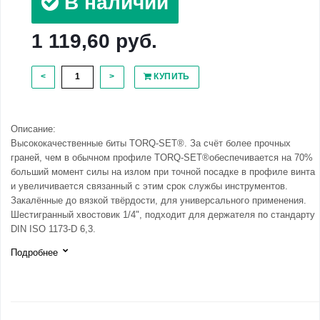
В наличии
1 119,60 руб.
<
>
КУПИТЬ
Описание:
Высококачественные биты TORQ-SET®. За счёт более прочных
граней, чем в обычном профиле TORQ-SET®обеспечивается на 70%
больший момент силы на излом при точной посадке в профиле винта
и увеличивается связанный с этим срок службы инструментов.
Закалённые до вязкой твёрдости, для универсального применения.
Шестигранный хвостовик 1/4", подходит для держателя по стандарту
DIN ISO 1173-D 6,3.
Подробнее