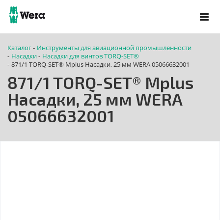
Каталог
Инструменты для авиационной промышленности
-
Насадки
Насадки для винтов TORQ-SET®
-
-
871/1 TORQ-SET® Mplus Насадки, 25 мм WERA 05066632001
-
871/1 TORQ-SET® Mplus
Насадки, 25 мм WERA
05066632001