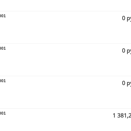
001
0 р
001
0 р
001
0 р
001
1 381,