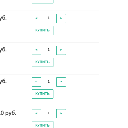
уб.
<
>
КУПИТЬ
уб.
<
>
КУПИТЬ
уб.
<
>
КУПИТЬ
20 руб.
<
>
КУПИТЬ