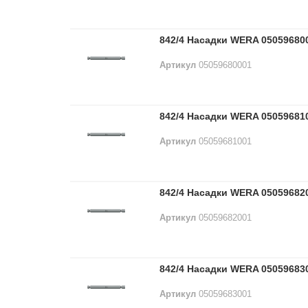
842/4 Насадки WERA 05059680
Артикул
05059680001
842/4 Насадки WERA 05059681
Артикул
05059681001
842/4 Насадки WERA 05059682
Артикул
05059682001
842/4 Насадки WERA 05059683
Артикул
05059683001