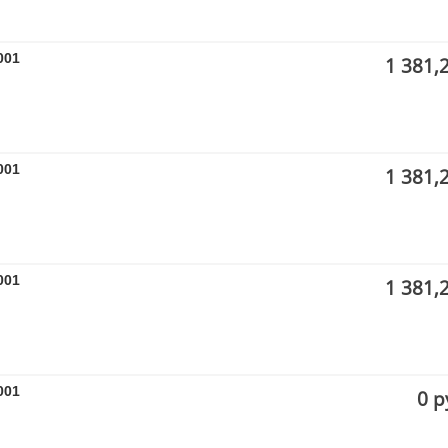
001
1 381,
001
1 381,
001
1 381,
001
0 р