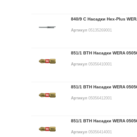
840/9 C Насадки Hex-Plus WER
Артикул
05135269001
851/1 BTH Насадки WERA 0505
Артикул
05056410001
851/1 BTH Насадки WERA 0505
Артикул
05056412001
851/1 BTH Насадки WERA 0505
Артикул
05056414001