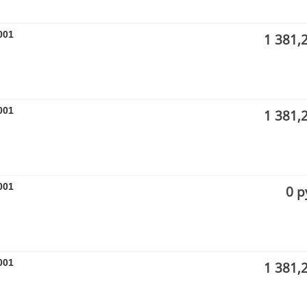
001
1 381,
001
1 381,
001
0 р
001
1 381,