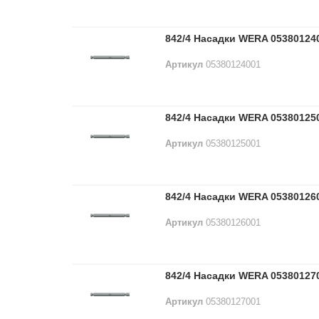
842/4 Насадки WERA 05380124
Артикул
05380124001
842/4 Насадки WERA 05380125
Артикул
05380125001
842/4 Насадки WERA 05380126
Артикул
05380126001
842/4 Насадки WERA 05380127
Артикул
05380127001