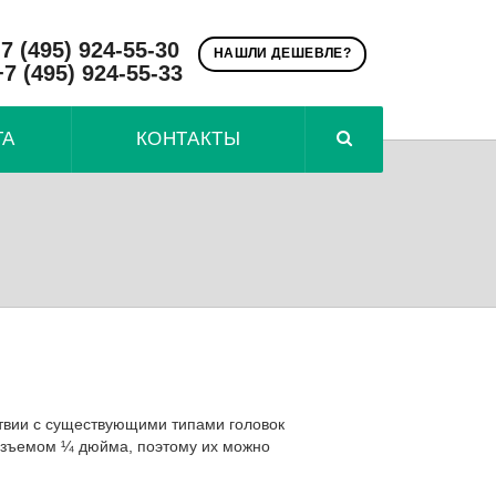
7 (495) 924-55-30
НАШЛИ ДЕШЕВЛЕ?
+7 (495) 924-55-33
ТА
КОНТАКТЫ
твии с существующими типами головок
азъемом ¼ дюйма, поэтому их можно