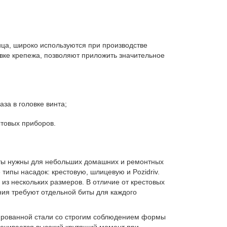
ца, широко используются при производстве
овке крепежа, позволяют приложить значительное
а в головке винта;
ытовых приборов.
иты нужны для небольших домашних и ремонтных
типы насадок: крестовую, шлицевую и Pozidriv.
 из нескольких размеров. В отличие от крестовых
ния требуют отдельной биты для каждого
гированной стали со строгим соблюдением формы