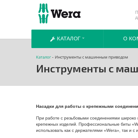
П
д
КАТАЛОГ
О КО
Каталог
Инструменты с машинным приводом
-
Инструменты с ма
Насадки для работы с крепежными соединени
При работе с резьбовыми соединениями широко и
крепежных изделий. Профессиональные биты «W
использовать как с держателями «Wera», так и с