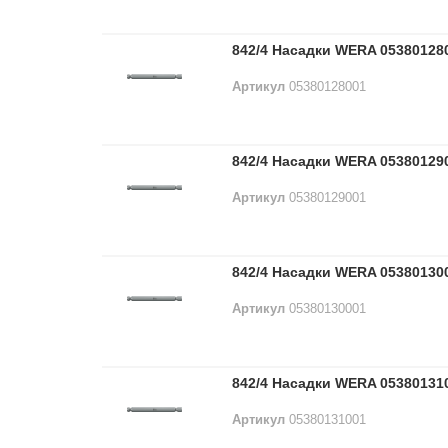
842/4 Насадки WERA 05380128
Артикул
05380128001
842/4 Насадки WERA 05380129
Артикул
05380129001
842/4 Насадки WERA 05380130
Артикул
05380130001
842/4 Насадки WERA 05380131
Артикул
05380131001