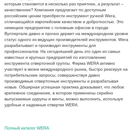
которым становится в несколько раз приятнее, а результат –
качественнее? Компания предлагает по доступным
российским ценам приобрести инструмент ручной Wera,
отличающийся европейским качеством и добротностью. Это
немецкое предприятие с головным офисом в городе
Вуппертале давно и прочно держит на международном уровне
статус одного из ведущих производителей инструментов. Wera
разрабатывает и производит инструменты для
профессионалов. На сегодняшний день это один из самых
известных и крупных предприятий по изготовлению
инструмента отверточной группы. Фирма WERA активно
участвует в жизни международного рынка, быстро реагируя на
потребительские запросы, совершенствуя давно
производимые отверточные инструменты и разрабатывая
новые. Обширная успешная практика доказывает, что любое
крепежное соединение, в котором применены серийно
выпускаемые шурупы и винты, можно выполнить, используя
удобные и надежные отвертки WERA.
Полный каталог WERA