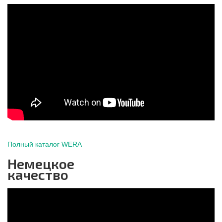
Полный каталог WERA
Немецкое
качество