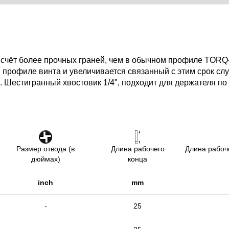
счёт более прочных граней, чем в обычном профиле TOR
в профиле винта и увеличивается связанный с этим срок сл
 Шестигранный хвостовик 1/4", подходит для держателя по 
Размер отвода (в
Длина рабочего
Длина рабоч
дюймах)
конца
inch
mm
-
25