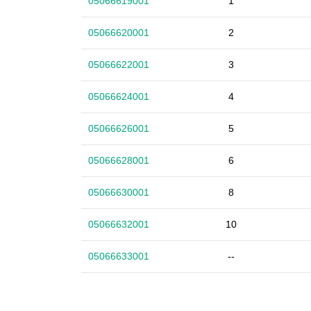
05066619001
1
05066620001
2
05066622001
3
05066624001
4
05066626001
5
05066628001
6
05066630001
8
05066632001
10
05066633001
--