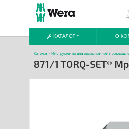
П
д
КАТАЛОГ
О КО
Каталог
Инструменты для авиационной промышле
-
871/1 TORQ-SET® Mp