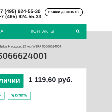
7 (495) 924-55-30
НАШЛИ ДЕШЕВЛЕ?
+7 (495) 924-55-33
ТА
КОНТАКТЫ
plus Насадки, 25 мм WERA 05066624001
05066624001
1 119,60 руб.
личии
>
КУПИТЬ