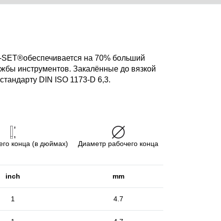
Q-SET®обеспечивается на 70% больший
ужбы инструментов. Закалённые до вязкой
стандарту DIN ISO 1173-D 6,3.
его конца (в дюймах)
Диаметр рабочего конца
inch
mm
1
4.7