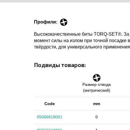
Профили:
Высококачественные биты TORQ-SET®. За 
момент силы на излом при точной посадке 
твёрдости, для универсального применения.
Подвиды товаров:
Размер отвода
(метрический)
Code
mm
05066618001
0