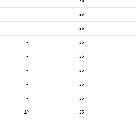
-
25
-
25
-
25
-
25
-
25
-
25
-
25
-
25
1/4
25