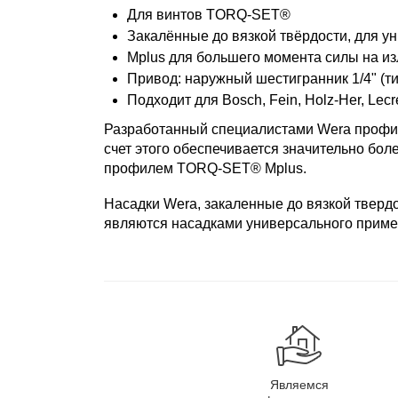
Для винтов TORQ-SET®
Закалённые до вязкой твёрдости, для 
Mplus для большего момента силы на и
Привод: наружный шестигранник 1/4" (ти
Подходит для Bosch, Fein, Holz-Her, Lec
Разработанный специалистами Wera профи
счет этого обеспечивается значительно бо
профилем TORQ-SET® Mplus.
Насадки Wera, закаленные до вязкой тверд
являются насадками универсального приме
Являемся