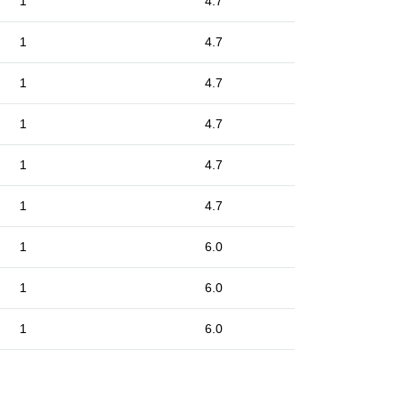
1
4.7
1
4.7
1
4.7
1
4.7
1
4.7
1
4.7
1
6.0
1
6.0
1
6.0