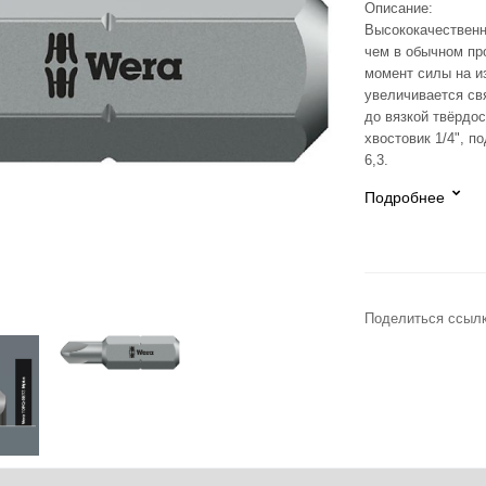
Описание:
Высококачественн
чем в обычном п
момент силы на и
увеличивается св
до вязкой твёрдо
хвостовик 1/4", п
6,3.
Подробнее
Поделиться ссылк