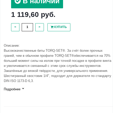
В наличии
1 119,60 руб.
<
>
КУПИТЬ
Описание:
Высококачественные биты TORQ-SET®. За счёт более прочных
граней, чем в обычном профиле TORQ-SET®обеспечивается на 70%
больший момент силы на излом при точной посадке в профиле винта
и увеличивается связанный с этим срок службы инструментов.
Закалённые до вязкой твёрдости, для универсального применения.
Шестигранный хвостовик 1/4", подходит для держателя по стандарту
DIN ISO 1173-D 6,3.
Подробнее