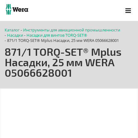
Каталог
Инструменты для авиационной промышленности
-
Насадки
Насадки для винтов TORQ-SET®
-
-
871/1 TORQ-SET® Mplus Насадки, 25 мм WERA 05066628001
-
871/1 TORQ-SET® Mplus
Насадки, 25 мм WERA
05066628001