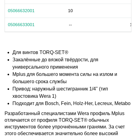
05066632001
10
-
05066633001
--
1/4
Для винтов TORQ-SET®
Закалённые до вязкой твёрдости, для
универсального применения
Mplus для большего момента силы на излом и
большего срока службы
Привод: наружный шестигранник 1/4" (тип
хвостовика Wera 1)
Подходит для Bosch, Fein, Holz-Her, Lecreux, Metabo
Разработанный специалистами Wera профиль Mplus
отличается от профиля TORQ-SET® обычных
инструментов более упрочнёнными гранями. За счет
этого обеспечивается значительно более высокий