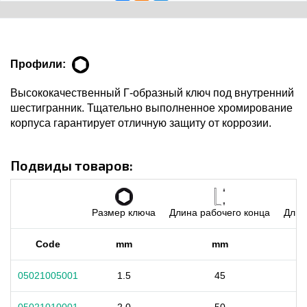
Профили:
Высококачественный Г-образный ключ под внутренний
шестигранник. Тщательно выполненное хромирование
корпуса гарантирует отличную защиту от коррозии.
Подвиды товаров:
Размер ключа
Длина рабочего конца
Длин
Code
mm
mm
05021005001
1.5
45