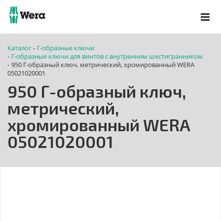
Каталог
Г-образные ключи
-
Г-образные ключи для винтов с внутренним шестигранником
-
950 Г-образный ключ, метрический, хромированный WERA
-
05021020001
950 Г-образный ключ,
метрический,
хромированный WERA
05021020001