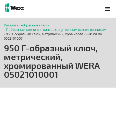
Каталог
Г-образные ключи
-
Г-образные ключи для винтов с внутренним шестигранником
-
950 Г-образный ключ, метрический, хромированный WERA
-
05021010001
950 Г-образный ключ,
метрический,
хромированный WERA
05021010001