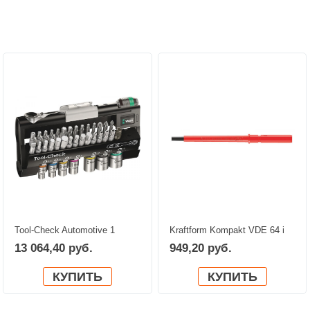
Персональные рекомендации:
Tool-Check Automotive 1
Kraftform Kompakt VDE 64 i
WERA 05200995001
WERA 05003424001
13 064,40 руб.
949,20 руб.
КУПИТЬ
КУПИТЬ