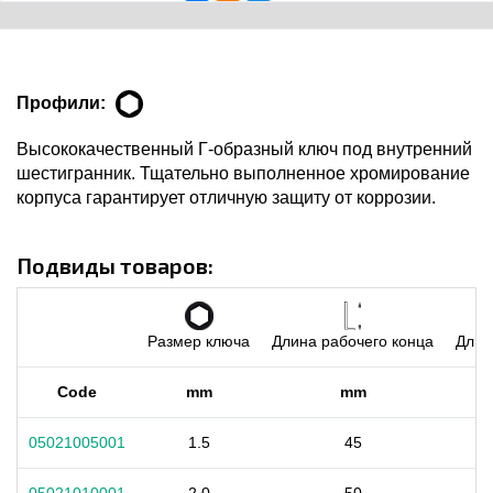
Профили:
Высококачественный Г-образный ключ под внутренний
шестигранник. Тщательно выполненное хромирование
корпуса гарантирует отличную защиту от коррозии.
Подвиды товаров:
Размер ключа
Длина рабочего конца
Длин
Code
mm
mm
05021005001
1.5
45