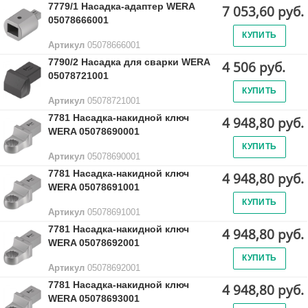
7779/1 Насадка-адаптер WERA
7 053,60 руб.
05078666001
КУПИТЬ
Артикул
05078666001
7790/2 Насадка для сварки WERA
4 506 руб.
05078721001
КУПИТЬ
Артикул
05078721001
7781 Насадка-накидной ключ
4 948,80 руб.
WERA 05078690001
КУПИТЬ
Артикул
05078690001
7781 Насадка-накидной ключ
4 948,80 руб.
WERA 05078691001
КУПИТЬ
Артикул
05078691001
7781 Насадка-накидной ключ
4 948,80 руб.
WERA 05078692001
КУПИТЬ
Артикул
05078692001
7781 Насадка-накидной ключ
4 948,80 руб.
WERA 05078693001