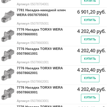
КУПИТЬ
Артикул
05078704001
7781 Насадка-накидной ключ
6 901,20 руб.
WERA 05078705001
КУПИТЬ
Артикул
05078705001
7776 Насадка TORX® WERA
4 202,40 руб.
05078660001
КУПИТЬ
Артикул
05078660001
7776 Насадка TORX® WERA
4 202,40 руб.
05078661001
КУПИТЬ
Артикул
05078661001
7776 Насадка TORX® WERA
4 202,40 руб.
05078662001
КУПИТЬ
Артикул
05078662001
7776 Насадка TORX® WERA
4 202,40 руб.
05078663001
КУПИТЬ
Артикул
05078663001
7776 Насадка TORX® WERA