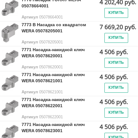
4 202,40 руб.
05078664001
КУПИТЬ
Артикул
05078664001
7773 B Насадка со квадратом
7 669,20 руб.
WERA 05078205001
КУПИТЬ
Артикул
05078205001
7771 Насадка-накидной ключ
4 506 руб.
WERA 05078620001
КУПИТЬ
Артикул
05078620001
7771 Насадка-накидной ключ
4 506 руб.
WERA 05078621001
КУПИТЬ
Артикул
05078621001
7771 Насадка-накидной ключ
4 506 руб.
WERA 05078622001
КУПИТЬ
Артикул
05078622001
7771 Насадка-накидной ключ
4 506 руб.
WERA 05078623001
КУПИТЬ