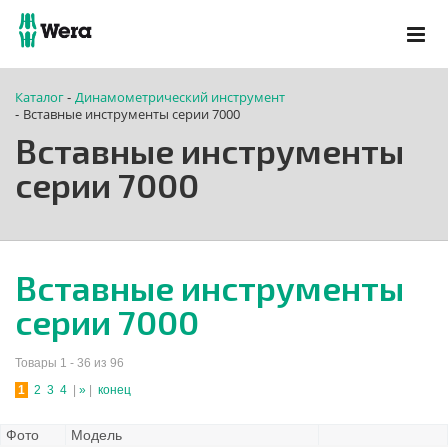
Каталог
Динамометрический инструмент
-
Вставные инструменты серии 7000
-
Вставные инструменты
серии 7000
Вставные инструменты
серии 7000
Товары 1 - 36 из 96
1
2
3
4
|
»
|
конец
Фото
Модель