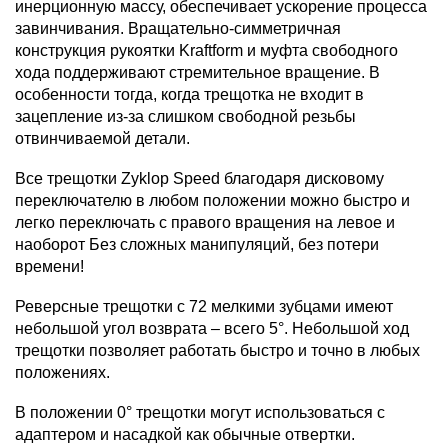
инерционную массу, обеспечивает ускорение процесса
завинчивания. Вращательно-симметричная
конструкция рукоятки Kraftform и муфта свободного
хода поддерживают стремительное вращение. В
особенности тогда, когда трещотка не входит в
зацепление из-за слишком свободной резьбы
отвинчиваемой детали.
Все трещотки Zyklop Speed благодаря дисковому
переключателю в любом положении можно быстро и
легко переключать с правого вращения на левое и
наоборот Без сложных манипуляций, без потери
времени!
Реверсные трещотки с 72 мелкими зубцами имеют
небольшой угол возврата – всего 5°. Небольшой ход
трещотки позволяет работать быстро и точно в любых
положениях.
В положении 0° трещотки могут использоваться с
адаптером и насадкой как обычные отвертки.