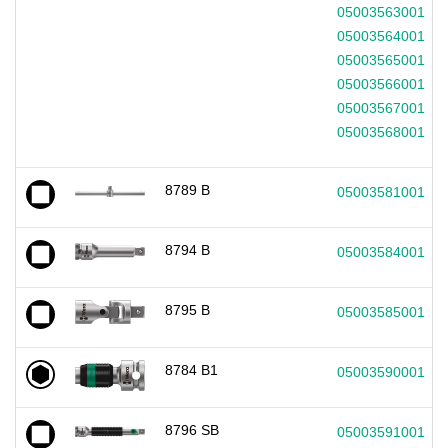
05003563001
05003564001
05003565001
05003566001
05003567001
05003568001
8789 B
05003581001
8794 B
05003584001
8795 B
05003585001
8784 B1
05003590001
8796 SB
05003591001