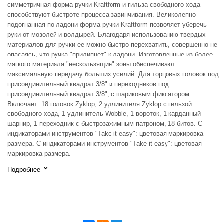
симметричная форма ручки Kraftform и гильза свободного хода
способствуют быстроте процесса завинчивания. Великолепно
подогнанная по ладони форма ручки Kraftform позволяет уберечь
руки от мозолей и волдырей. Благодаря использованию твердых
материалов для ручки ее можно быстро перехватить, совершенно не
опасаясь, что ручка "прилипнет" к ладони. Изготовленные из более
мягкого материала "нескользящие" зоны обеспечивают
максимальную передачу больших усилий. Для торцовых головок под
присоединительный квадрат 3/8" и переходников под
присоединительный квадрат 3/8", с шариковым фиксатором.
Включает: 18 головок Zyklop, 2 удлинителя Zyklop с гильзой
свободного хода, 1 удлинитель Wobble, 1 вороток, 1 карданный
шарнир, 1 переходник с быстрозажимным патроном, 18 битов. С
индикаторами инструментов "Take it easy": цветовая маркировка
размера. С индикаторами инструментов "Take it easy": цветовая
маркировка размера.
Подробнее