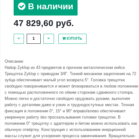
В наличии
47 829,60 руб.
<
>
КУПИТЬ
Описание:
Набор Zyklop из 43 предметов в прочном металлическом кейсе.
Трещотка Zyklop с приводом 3/8". Тонкий механизм зацепления на 72
зубца обеспечивает малый угол возврата 5°. Головка трещотки
свободно поворачивается и может блокироваться в любом положении
с помощью расположенного по обеим сторонам сдвижного стопора.
Можно легко и достаточно свободно орудовать руками, выполняя
работу с деталями даже в узких и труднодоступных местах. Точная
фиксация в положении 0°, 15° и 90° вправо/влево обеспечивает
уверенную работу без проскальзывания головки трещотки. В
положении 0° трещотку с адаптером и битом можно использовать как
обычную отвёртку. Конструкция с использованием инерционной
массы служит для ускорения процесса завинчивания. Вращательно-