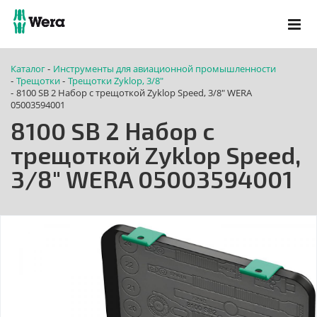
Каталог
Инструменты для авиационной промышленности
-
Трещотки
Трещотки Zyklop, 3/8"
-
-
8100 SB 2 Набор с трещоткой Zyklop Speed, 3/8" WERA
-
05003594001
8100 SB 2 Набор с
трещоткой Zyklop Speed,
3/8" WERA 05003594001