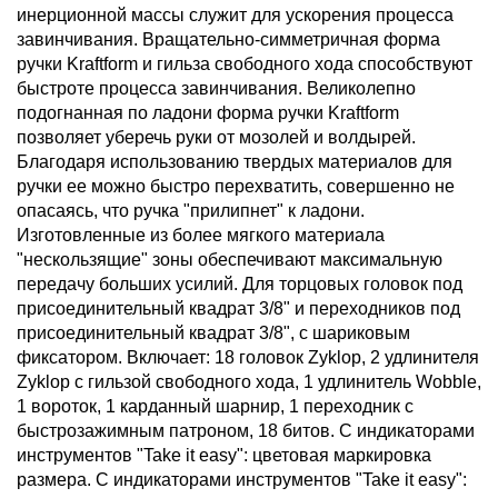
инерционной массы служит для ускорения процесса
завинчивания. Вращательно-симметричная форма
ручки Kraftform и гильза свободного хода способствуют
быстроте процесса завинчивания. Великолепно
подогнанная по ладони форма ручки Kraftform
позволяет уберечь руки от мозолей и волдырей.
Благодаря использованию твердых материалов для
ручки ее можно быстро перехватить, совершенно не
опасаясь, что ручка "прилипнет" к ладони.
Изготовленные из более мягкого материала
"нескользящие" зоны обеспечивают максимальную
передачу больших усилий. Для торцовых головок под
присоединительный квадрат 3/8" и переходников под
присоединительный квадрат 3/8", с шариковым
фиксатором. Включает: 18 головок Zyklop, 2 удлинителя
Zyklop с гильзой свободного хода, 1 удлинитель Wobble,
1 вороток, 1 карданный шарнир, 1 переходник с
быстрозажимным патроном, 18 битов. С индикаторами
инструментов "Take it easy": цветовая маркировка
размера. С индикаторами инструментов "Take it easy":