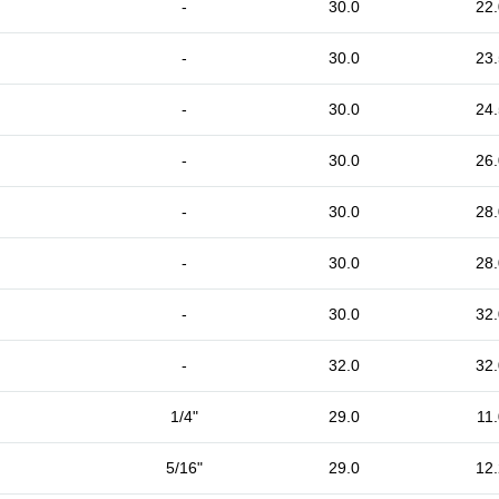
-
30.0
22.
-
30.0
23.
-
30.0
24.
-
30.0
26.
-
30.0
28.
-
30.0
28.
-
30.0
32.
-
32.0
32.
1/4"
29.0
11.
5/16"
29.0
12.