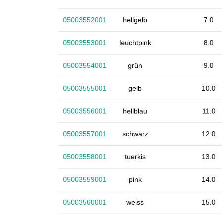
05003552001
hellgelb
7.0
05003553001
leuchtpink
8.0
05003554001
grün
9.0
05003555001
gelb
10.0
05003556001
hellblau
11.0
05003557001
schwarz
12.0
05003558001
tuerkis
13.0
05003559001
pink
14.0
05003560001
weiss
15.0