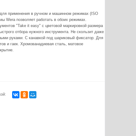
 для применения в ручном и машинном режимах (ISO
рмы Wera позволяет работать в обоих режимах.
ментов "Take it easy" с цветовой маркировкой размера
быстрого отбора нужного инструмента. Не скользит даже
ными руками. С канавкой под шариковый фиксатор. Для
тов и гаек. Хромованадиевая сталь, матовое
крытие.
ой: