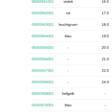
05003561001
violett
16.0
05003562001
rot
17.0
05003563001
leuchtgruen
18.0
05003564001
blau
19.0
05003565001
-
20.0
05003566001
-
21.0
05003567001
-
22.0
05003568001
-
24.0
05003569001
hellgelb
-
05003570001
blau
-