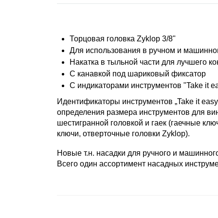
Торцовая головка Zyklop 3/8"
Для использования в ручном и машинном 
Накатка в тыльной части для лучшего ко
С канавкой под шариковый фиксатор
С индикаторами инструментов "Take it e
Идентификаторы инструментов „Take it easy
определения размера инструментов для вин
шестигранной головкой и гаек (гаечные клю
ключи, отверточные головки Zyklop).
Новые т.н. насадки для ручного и машинног
Всего один ассортимент насадных инструме