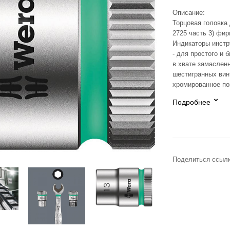
Описание:
Торцовая головка
2725 часть 3) фи
Индикаторы инстру
- для простого и 
в хвате замаслен
шестигранных вин
хромированное по
Подробнее
Поделиться ссылк