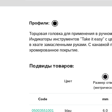
Профили:
Торцовая головка для применения в ручном
Индикаторы инструментов "Take it easy" с 
в хвате замасленными руками. С канавкой 
хромированное покрытие.
Подвиды товаров:
Цвет
Размер отв
(метрическ
Code
mm
05003551001
blau
6.0