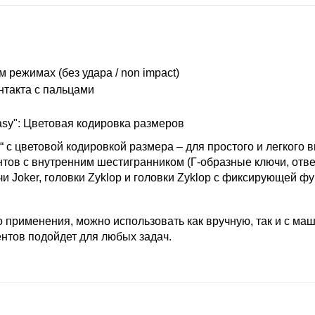
режимах (без удара / non impact)
нтакта с пальцами
asy": Цветовая кодировка размеров
“ с цветовой кодировкой размера – для простого и легкого
тов с внутренним шестигранником (Г-образные ключи, отвер
чи Joker, головки Zyklop и головки Zyklop с фиксирующей 
о применения, можно использовать как вручную, так и с ма
нтов подойдет для любых задач.