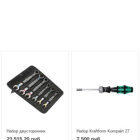
Персональные рекомендации:
Набор двусторонних
Набор Kraftform Kompakt 27
рожковых / комбинированных
RA 1 SB WERA 05073660001
23 515,20 руб.
7 500 руб.