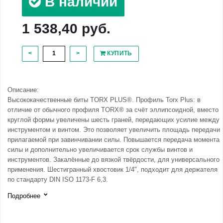
В наличии
1 538,40 руб.
<
>
КУПИТЬ
Описание:
Высококачественные биты TORX PLUS®. Профиль Torx Plus: в
отличие от обычного профиля TORX® за счёт эллипсоидной, вместо
круглой формы увеличены шесть граней, передающих усилие между
инструментом и винтом. Это позволяет увеличить площадь передачи
прилагаемой при завинчивании силы. Повышается передача момента
силы и дополнительно увеличивается срок службы винтов и
инструментов. Закалённые до вязкой твёрдости, для универсального
применения. Шестигранный хвостовик 1/4", подходит для держателя
по стандарту DIN ISO 1173-F 6,3.
Подробнее