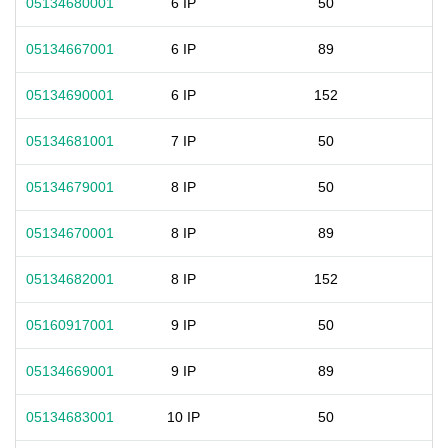
05134680001
6 IP
50
05134667001
6 IP
89
05134690001
6 IP
152
05134681001
7 IP
50
05134679001
8 IP
50
05134670001
8 IP
89
05134682001
8 IP
152
05160917001
9 IP
50
05134669001
9 IP
89
05134683001
10 IP
50