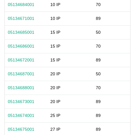
05134684001
10 IP
70
05134671001
10 IP
89
05134685001
15 IP
50
05134686001
15 IP
70
05134672001
15 IP
89
05134687001
20 IP
50
05134688001
20 IP
70
05134673001
20 IP
89
05134674001
25 IP
89
05134675001
27 IP
89