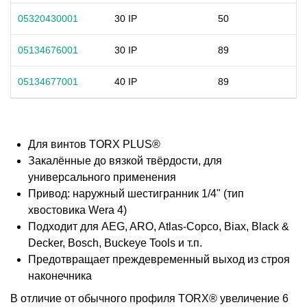
05320430001
30 IP
50
05134676001
30 IP
89
05134677001
40 IP
89
Для винтов TORX PLUS®
Закалённые до вязкой твёрдости, для
универсального применения
Привод: наружный шестигранник 1/4" (тип
хвостовика Wera 4)
Подходит для AEG, ARO, Atlas-Copco, Biax, Black &
Decker, Bosch, Buckeye Tools и т.п.
Предотвращает преждевременный выход из строя
наконечника
В отличие от обычного профиля TORX® увеличение 6