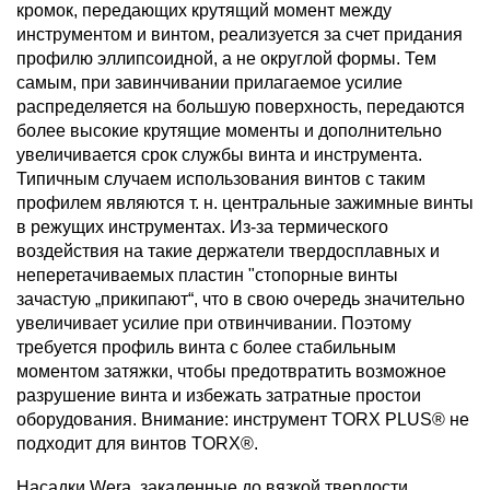
кромок, передающих крутящий момент между
инструментом и винтом, реализуется за счет придания
профилю эллипсоидной, а не округлой формы. Тем
самым, при завинчивании прилагаемое усилие
распределяется на большую поверхность, передаются
более высокие крутящие моменты и дополнительно
увеличивается срок службы винта и инструмента.
Типичным случаем использования винтов с таким
профилем являются т. н. центральные зажимные винты
в режущих инструментах. Из-за термического
воздействия на такие держатели твердосплавных и
неперетачиваемых пластин "стопорные винты
зачастую „прикипают“, что в свою очередь значительно
увеличивает усилие при отвинчивании. Поэтому
требуется профиль винта с более стабильным
моментом затяжки, чтобы предотвратить возможное
разрушение винта и избежать затратные простои
оборудования. Внимание: инструмент TORX PLUS® не
подходит для винтов TORX®.
Насадки Wera, закаленные до вязкой твердости,