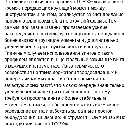
В отличие от обычного профиля TORX® увеличение 6
кромок, передающих крутящий момент между
инструментом и винтом, реализуется за счет придания
профилю эллипсоидной, а не округлой формы. Тем
самым, при завинчивании прилагаемое усилие
распределяется на большую поверхность, передаются
более высокие крутящие моменты и дополнительно
увеличивается срок службы винта и инструмента.
Типичным случаем использования винтов с таким
профилем являются т. н. центральные зажимные винты
в режущих инструментах. Из-за термического
воздействия на такие держатели твердосплавных и
неперетачиваемых пластин "стопорные винты
зачастую „прикипают“, что в свою очередь значительно
увеличивает усилие при отвинчивании. Поэтому
требуется профиль винта с более стабильным
моментом затяжки, чтобы предотвратить возможное
разрушение винта и избежать затратные простои
оборудования. Внимание: инструмент TORX PLUS® не
подходит для винтов TORX®.