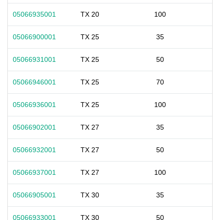
05066935001
TX 20
100
05066900001
TX 25
35
05066931001
TX 25
50
05066946001
TX 25
70
05066936001
TX 25
100
05066902001
TX 27
35
05066932001
TX 27
50
05066937001
TX 27
100
05066905001
TX 30
35
05066933001
TX 30
50