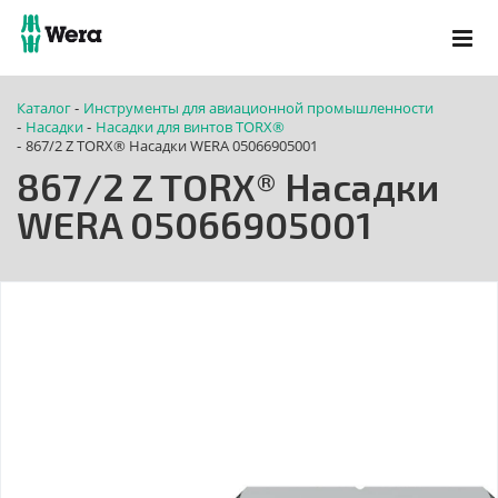
Каталог
Инструменты для авиационной промышленности
-
Насадки
Насадки для винтов TORX®
-
-
867/2 Z TORX® Насадки WERA 05066905001
-
867/2 Z TORX® Насадки
WERA 05066905001