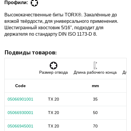
Профили:
Высококачественные биты TORX®. Закалённые до
вязкой твёрдости, для универсального применения.
Шестигранный хвостовик 5/16", подходит для
держателя по стандарту DIN ISO 1173-D 8.
Подвиды товаров:
Размер отвода
Длина рабочего конца
Длин
Code
mm
05066901001
TX 20
35
05066930001
TX 20
50
05066945001
TX 20
70