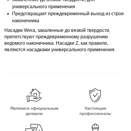
универсального применения
Предотвращает преждевременный выход из строя
наконечника
Насадки Wera, закаленные до вязкой твердости,
препятствуют преждевременному разрушению
ведомого наконечника. Насадки Z, как правило,
являются насадками универсального применения.
Являемся официальным
Настоящие
дилером
профессионалы