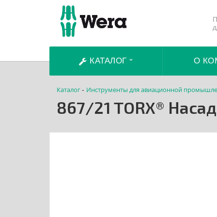
П
д
КАТАЛОГ
О КО
Каталог
Инструменты для авиационной промышле
-
867/21 TORX® Наса