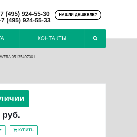
7 (495) 924-55-30
НАШЛИ ДЕШЕВЛЕ?
+7 (495) 924-55-33
ТА
КОНТАКТЫ
 WERA 05135407001
личии
 руб.
>
КУПИТЬ