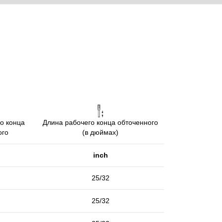
о конца
Длина рабочего конца обточенного
ого
(в дюймах)
inch
25/32
25/32