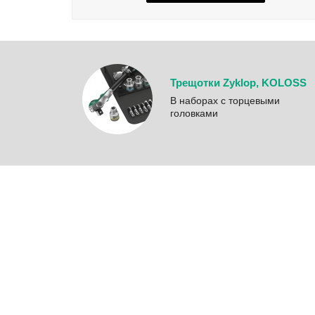
Трещотки Zyklop, KOLOSS
B наборах с торцевыми
головками