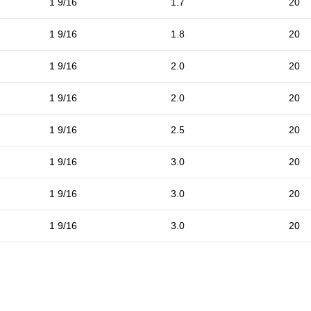
1 9/16
1.7
20
1 9/16
1.8
20
1 9/16
2.0
20
1 9/16
2.0
20
1 9/16
2.5
20
1 9/16
3.0
20
1 9/16
3.0
20
1 9/16
3.0
20