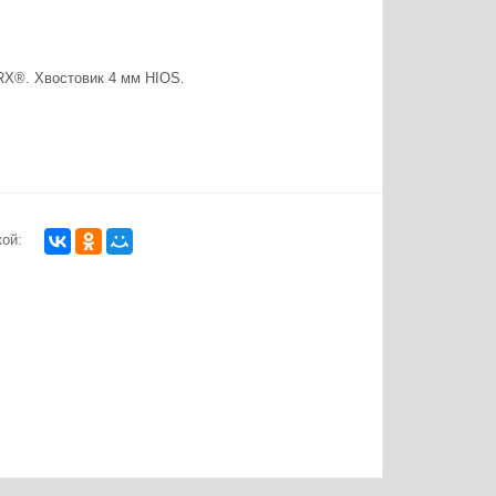
X®. Хвостовик 4 мм HIOS.
ой: