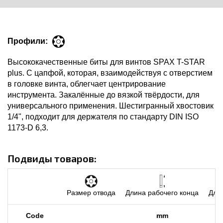
Профили:
Высококачественные биты для винтов SPAX T-STAR
plus. С цапфой, которая, взаимодействуя с отверстием
в головке винта, облегчает центрирование
инструмента. Закалённые до вязкой твёрдости, для
универсального применения. Шестигранный хвостовик
1/4", подходит для держателя по стандарту DIN ISO
1173-D 6,3.
Подвиды товаров:
Размер отвода
Длина рабочего конца
Длин
Code
mm