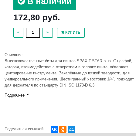
В наличии
172,80 руб.
<
>
КУПИТЬ
Описание:
Высококачественные биты для винтов SPAX T-STAR plus. С цапфой,
которая, взаимодействуя с отверстием в головке винта, облегчает
центрирование инструмента. Закалённые до вязкой твёрдости, для
универсального применения. Шестигранный хвостовик 1/4", подходит
для держателя по стандарту DIN ISO 1173-D 6,3.
Подробнее
Поделиться ссылкой: