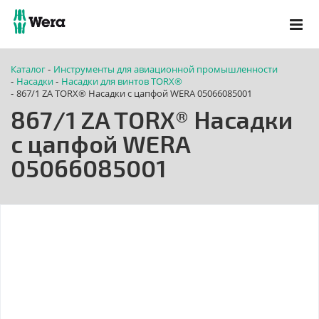
Каталог
Инструменты для авиационной промышленности
-
Насадки
Насадки для винтов TORX®
-
-
867/1 ZA TORX® Насадки с цапфой WERA 05066085001
-
867/1 ZA TORX® Насадки
с цапфой WERA
05066085001