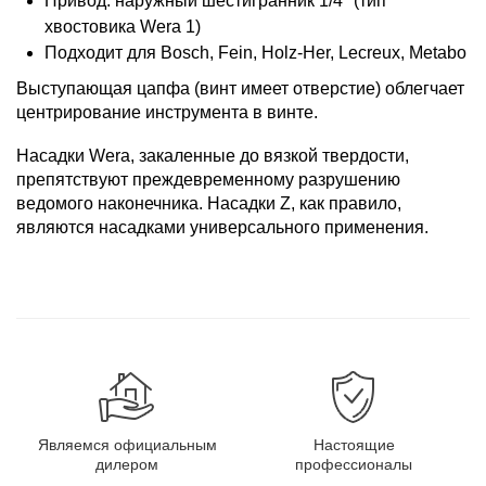
Привод: наружный шестигранник 1/4" (тип
хвостовика Wera 1)
Подходит для Bosch, Fein, Holz-Her, Lecreux, Metabo
Выступающая цапфа (винт имеет отверстие) облегчает
центрирование инструмента в винте.
Насадки Wera, закаленные до вязкой твердости,
препятствуют преждевременному разрушению
ведомого наконечника. Насадки Z, как правило,
являются насадками универсального применения.
Являемся официальным
Настоящие
дилером
профессионалы