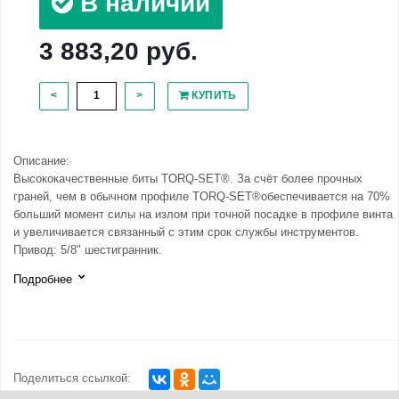
В наличии
3 883,20 руб.
<
>
КУПИТЬ
Описание:
Высококачественные биты TORQ-SET®. За счёт более прочных
граней, чем в обычном профиле TORQ-SET®обеспечивается на 70%
больший момент силы на излом при точной посадке в профиле винта
и увеличивается связанный с этим срок службы инструментов.
Привод: 5/8" шестигранник.
Подробнее
Поделиться ссылкой: