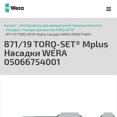
Каталог
Инструменты для авиационной промышленности
-
Насадки
Насадки для винтов TORQ-SET®
-
-
871/19 TORQ-SET® Mplus Насадки WERA 05066754001
-
871/19 TORQ-SET® Mplus
Насадки WERA
05066754001