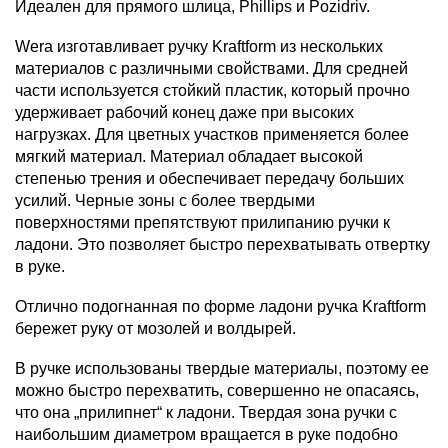
Идеален для прямого шлица, Phillips и Pozidriv.
Wera изготавливает ручку Kraftform из нескольких
материалов с различными свойствами. Для средней
части используется стойкий пластик, который прочно
удерживает рабочий конец даже при высоких
нагрузках. Для цветных участков применяется более
мягкий материал. Материал обладает высокой
степенью трения и обеспечивает передачу больших
усилий. Черные зоны с более твердыми
поверхностями препятствуют прилипанию ручки к
ладони. Это позволяет быстро перехватывать отвертку
в руке.
Отлично подогнанная по форме ладони ручка Kraftform
бережет руку от мозолей и волдырей.
В ручке использованы твердые материалы, поэтому ее
можно быстро перехватить, совершенно не опасаясь,
что она „прилипнет“ к ладони. Твердая зона ручки с
наибольшим диаметром вращается в руке подобно