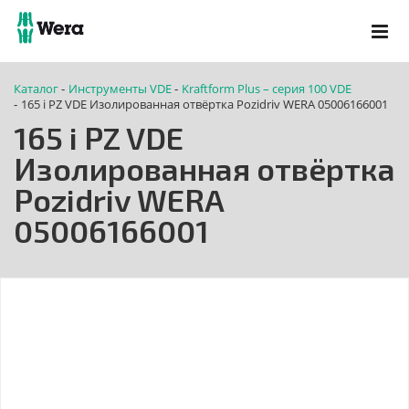
Каталог
Инструменты VDE
Kraftform Plus – серия 100 VDE
-
-
165 i PZ VDE Изолированная отвёртка Pozidriv WERA 05006166001
-
165 i PZ VDE
Изолированная отвёртка
Pozidriv WERA
05006166001