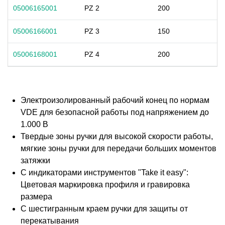
05006165001
PZ 2
200
05006166001
PZ 3
150
05006168001
PZ 4
200
Электроизолированный рабочий конец по нормам
VDE для безопасной работы под напряжением до
1.000 В
Твердые зоны ручки для высокой скорости работы,
мягкие зоны ручки для передачи больших моментов
затяжки
С индикаторами инструментов "Take it easy":
Цветовая маркировка профиля и гравировка
размера
С шестигранным краем ручки для защиты от
перекатывания