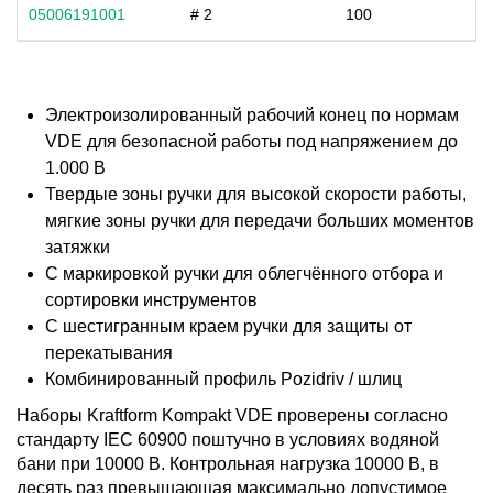
05006191001
# 2
100
Электроизолированный рабочий конец по нормам
VDE для безопасной работы под напряжением до
1.000 В
Твердые зоны ручки для высокой скорости работы,
мягкие зоны ручки для передачи больших моментов
затяжки
С маркировкой ручки для облегчённого отбора и
сортировки инструментов
С шестигранным краем ручки для защиты от
перекатывания
Комбинированный профиль Pozidriv / шлиц
Наборы Kraftform Kompakt VDE проверены согласно
стандарту IEC 60900 поштучно в условиях водяной
бани при 10000 B. Контрольная нагрузка 10000 B, в
десять раз превышающая максимально допустимое