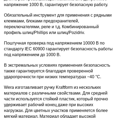
напряжение 1000 B, гарантирует безопасную работу.
Обязательный инструмент для применения с рядными
клеммами, блоками предохранителей,
переключателями, реле и т.д. Комбинированный
профиль шлиц/Phillips или шлиц/Pozidriv.
Поштучная проверка под напряжением 10000 В по
стандарту IEC 60900 гарантирует безопасность работы
под напряжением до 1000 B.
В экстремальных условиях применения безопасность
также гарантируется благодаря проверенной
ударопрочности при низких температурах −40 °C.
Wera изготавливает ручку Kraftform из нескольких
материалов с различными свойствами. Для средней
части используется стойкий пластик, который прочно
удерживает рабочий конец даже при высоких
нагрузках. Для цветных участков применяется более
мягкий материал. Материал обладает высокой