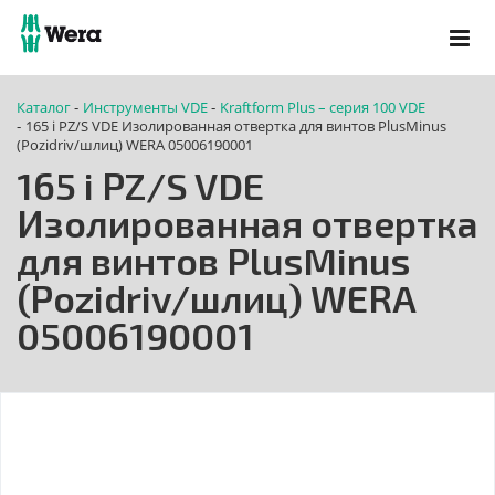
Каталог
Инструменты VDE
Kraftform Plus – серия 100 VDE
-
-
165 i PZ/S VDE Изолированная отвертка для винтов PlusMinus
-
(Pozidriv/шлиц) WERA 05006190001
165 i PZ/S VDE
Изолированная отвертка
для винтов PlusMinus
(Pozidriv/шлиц) WERA
05006190001