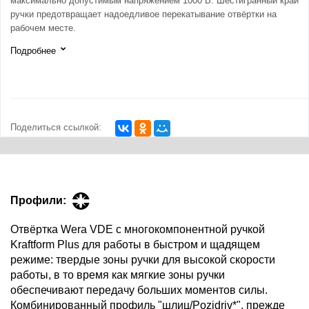
максимально допустимым напряжением 1000 В. Шестигранный край
ручки предотвращает надоедливое перекатывание отвёртки на
рабочем месте.
Подробнее
Поделиться ссылкой:
Профили:
Отвёртка Wera VDE с многокомпонентной ручкой
Kraftform Plus для работы в быстром и щадящем
режиме: твердые зоны ручки для высокой скорости
работы, в то время как мягкие зоны ручки
обеспечивают передачу больших моментов силы.
Комбинированный профиль "шлиц/Pozidriv*", прежде