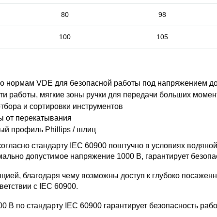
80
98
100
105
о нормам VDE для безопасной работы под напряжением до
ти работы, мягкие зоны ручки для передачи больших момен
отбора и сортировки инструментов
ы от перекатывания
й профиль Phillips / шлиц
огласно стандарту IEC 60900 поштучно в условиях водяной 
ально допустимое напряжение 1000 B, гарантирует безопа
яцией, благодаря чему возможны доступ к глубоко посаже
ветствии с IEC 60900.
 В по стандарту IEC 60900 гарантирует безопасность раб