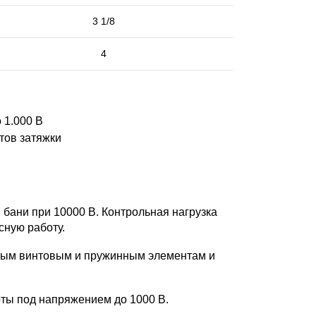
3 1/8
4
 1.000 В
тов затяжки
бани при 10000 B. Контрольная нагрузка
сную работу.
нным винтовым и пружинным элементам и
оты под напряжением до 1000 B.