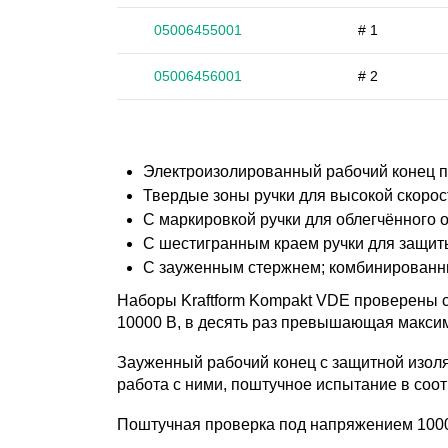
05006455001
# 1
05006456001
# 2
Электроизолированный рабочий конец п
Твердые зоны ручки для высокой скорос
С маркировкой ручки для облегчённого 
С шестигранным краем ручки для защит
С зауженным стержнем; комбинированны
Наборы Kraftform Kompakt VDE проверены с
10000 B, в десять раз превышающая максим
Зауженный рабочий конец с защитной изол
работа с ними, поштучное испытание в соот
Поштучная проверка под напряжением 10000