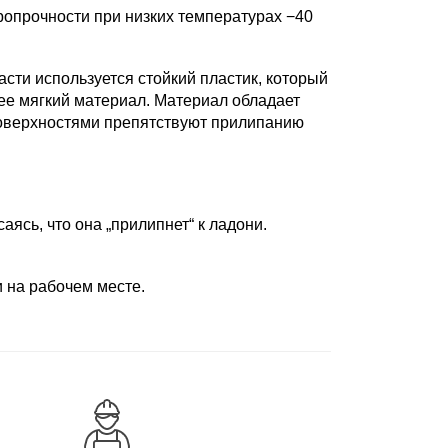
ропрочности при низких температурах −40
асти используется стойкий пластик, который
ее мягкий материал. Материал обладает
поверхностями препятствуют прилипанию
ясь, что она „прилипнет“ к ладони.
и на рабочем месте.