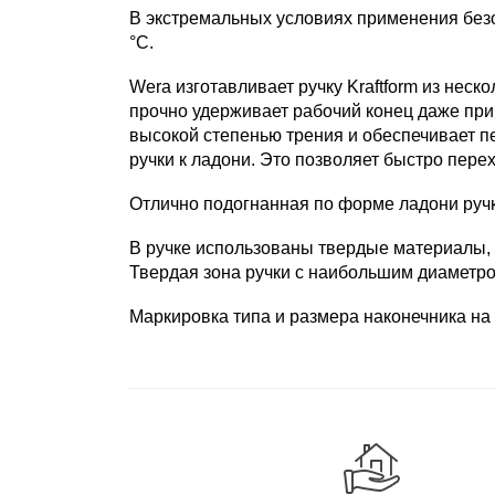
В экстремальных условиях применения безо
°C.
Wera изготавливает ручку Kraftform из нес
прочно удерживает рабочий конец даже при
высокой степенью трения и обеспечивает 
ручки к ладони. Это позволяет быстро перех
Отлично подогнанная по форме ладони ручка
В ручке использованы твердые материалы, п
Твердая зона ручки с наибольшим диаметро
Маркировка типа и размера наконечника на 