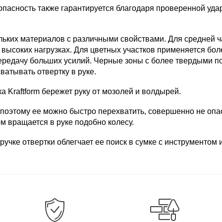
пасность также гарантируется благодаря проверенной уда
кольких материалов с различными свойствами. Для средней ч
 высоких нагрузках. Для цветных участков применяется бол
передачу больших усилий. Черные зоны с более твердыми 
ватывать отвертку в руке.
 Kraftform бережет руку от мозолей и волдырей.
оэтому ее можно быстро перехватить, совершенно не опаса
м вращается в руке подобно колесу.
ручке отвертки облегчает ее поиск в сумке с инструментом 