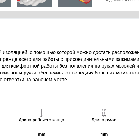
й изоляцией, с помощью которой можно достать расположе
, прежде всего для работы с присоединительными зажимам
us для комфортной работы без появления на руках мозолей 
мягкие зоны ручки обеспечивают передачу больших моменто
 отвёртки на рабочем месте.
Длина рабочего конца
Длина ручки
mm
mm