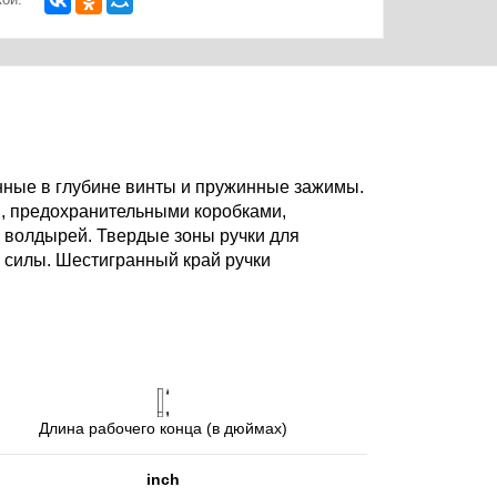
нные в глубине винты и пружинные зажимы.
и, предохранительными коробками,
и волдырей. Твердые зоны ручки для
в силы. Шестигранный край ручки
Длина рабочего конца (в дюймах)
inch