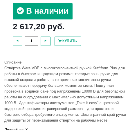
В наличии
2 617,20 руб.
<
>
КУПИТЬ
Описание:
Oтвёртка Wera VDE с многокомпонентной ручкой Kraftform Plus для
работы в быстром и щадящем режиме: твердые зоны ручки для
высокой скорости работы, в то время как мягкие зоны ручки
обеспечивают передачу больших моментов силы. Поштучная
проверка в водяной бане под напряжением 10000 В для безопасной
работы на оборудовании с максимально допустимым напряжением
1000 В. Идентификаторы инструментов „Take it easy“ с цветовой
кодировкой профиля и гравировкой размера – для простого и
быстрого отбора требуемого инструмента. Шестигранный край ручки
для защиты от перекатывания отвёртки на рабочем месте.
Подробнее