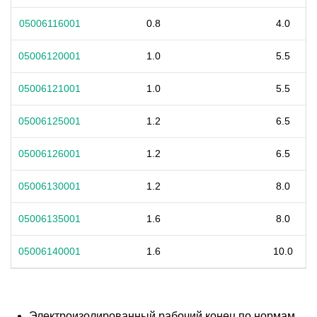
05006116001
0.8
4.0
05006120001
1.0
5.5
05006121001
1.0
5.5
05006125001
1.2
6.5
05006126001
1.2
6.5
05006130001
1.2
8.0
05006135001
1.6
8.0
05006140001
1.6
10.0
Электроизолированный рабочий конец по нормам