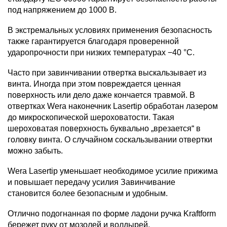
под напряжением до 1000 B.
В экстремальных условиях применения безопасность
также гарантируется благодаря проверенной
ударопрочности при низких температурах −40 °C.
Часто при завинчивании отвертка выскальзывает из
винта. Иногда при этом повреждается ценная
поверхность или дело даже кончается травмой. В
отвертках Wera наконечник Lasertip обработан лазером
до микроскопической шероховатости. Такая
шероховатая поверхность буквально „врезается“ в
головку винта. О случайном соскальзывании отвертки
можно забыть.
Wera Lasertip уменьшает необходимое усилие прижима
и повышает передачу усилия Завинчивание
становится более безопасным и удобным.
Отлично подогнанная по форме ладони ручка Kraftform
бережет руку от мозолей и волдырей.