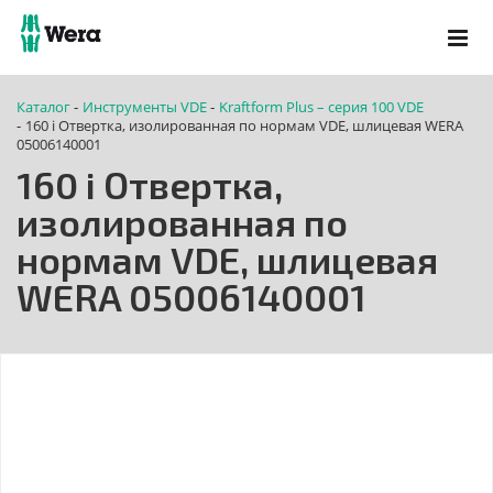
Каталог
Инструменты VDE
Kraftform Plus – серия 100 VDE
-
-
160 i Отвертка, изолированная по нормам VDE, шлицевая WERA
-
05006140001
160 i Отвертка,
изолированная по
нормам VDE, шлицевая
WERA 05006140001