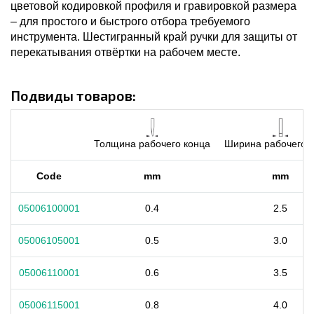
цветовой кодировкой профиля и гравировкой размера
– для простого и быстрого отбора требуемого
инструмента. Шестигранный край ручки для защиты от
перекатывания отвёртки на рабочем месте.
Подвиды товаров:
Толщина рабочего конца
Ширина рабочего 
Code
mm
mm
05006100001
0.4
2.5
05006105001
0.5
3.0
05006110001
0.6
3.5
05006115001
0.8
4.0