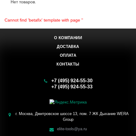
Нет товаров.
Cannot find 'betafix' template with page ''
О КОМПАНИИ
ДОСТАВКА
ОПЛАТА
КОНТАКТЫ
+7 (495) 924-55-30
+7 (495) 924-55-33
Заказать звонок
г. Москва, Дмитровское шоссе 13, пом. 7 ЖК Дыхание WERA
Group
elite-tools@ya.ru