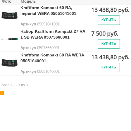
Фото
Модель
Kraftform Kompakt 60 RA,
13 438,80 руб.
Imperial WERA 05051041001
КУПИТЬ
Артикул
05051041001
Набор Kraftform Kompakt 27 RA
7 500 руб.
1 SB WERA 05073660001
КУПИТЬ
Артикул
05073660001
Kraftform Kompakt 60 RA WERA
13 438,80 руб.
05051040001
КУПИТЬ
Артикул
05051040001
Товары 1 - 3 из 3
1
Лидеры продаж: