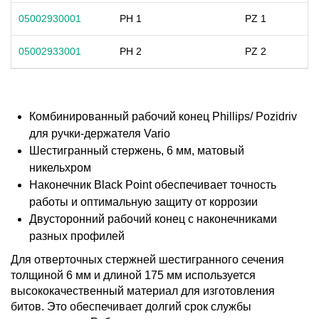
05002930001
PH 1
PZ 1
05002933001
PH 2
PZ 2
Комбинированный рабочий конец Phillips/ Pozidriv
для ручки-держателя Vario
Шестигранный стержень, 6 мм, матовый
никельхром
Наконечник Black Point обеспечивает точность
работы и оптимальную защиту от коррозии
Двусторонний рабочий конец с наконечниками
разных профилей
Для отверточных стержней шестигранного сечения
толщиной 6 мм и длиной 175 мм используется
высококачественный материал для изготовления
битов. Это обеспечивает долгий срок службы