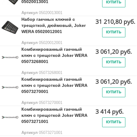
05020013001
КУПИТЬ
Артикул
05020013001
Набор гаечных ключей с
31 210,80 руб.
трещоткой, дюймовый, Joker
WERA 05020012001
КУПИТЬ
Артикул
05020012001
Комбинированный гаечный
3 061,20 руб.
ключ с трещоткой Joker WERA
05073268001
КУПИТЬ
Артикул
05073268001
Комбинированный гаечный
3 061,20 руб.
ключ с трещоткой Joker WERA
05073270001
КУПИТЬ
Артикул
05073270001
Комбинированный гаечный
3 414 руб.
ключ с трещоткой Joker WERA
05073271001
КУПИТЬ
Артикул
05073271001