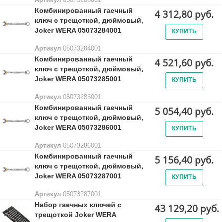
Комбинированный гаечный
4 312,80 руб.
ключ с трещоткой, дюймовый,
Joker WERA 05073284001
КУПИТЬ
Артикул
05073284001
Комбинированный гаечный
4 521,60 руб.
ключ с трещоткой, дюймовый,
Joker WERA 05073285001
КУПИТЬ
Артикул
05073285001
Комбинированный гаечный
5 054,40 руб.
ключ с трещоткой, дюймовый,
Joker WERA 05073286001
КУПИТЬ
Артикул
05073286001
Комбинированный гаечный
5 156,40 руб.
ключ с трещоткой, дюймовый,
Joker WERA 05073287001
КУПИТЬ
Артикул
05073287001
Набор гаечных ключей с
43 129,20 руб.
трещоткой Joker WERA