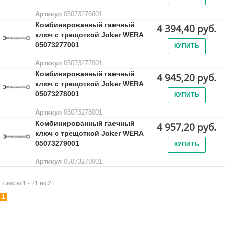
Артикул
05073276001
Комбинированный гаечный
4 394,40 руб.
ключ с трещоткой Joker WERA
05073277001
КУПИТЬ
Артикул
05073277001
Комбинированный гаечный
4 945,20 руб.
ключ с трещоткой Joker WERA
05073278001
КУПИТЬ
Артикул
05073278001
Комбинированный гаечный
4 957,20 руб.
ключ с трещоткой Joker WERA
05073279001
КУПИТЬ
Артикул
05073279001
Товары 1 - 21 из 21
1