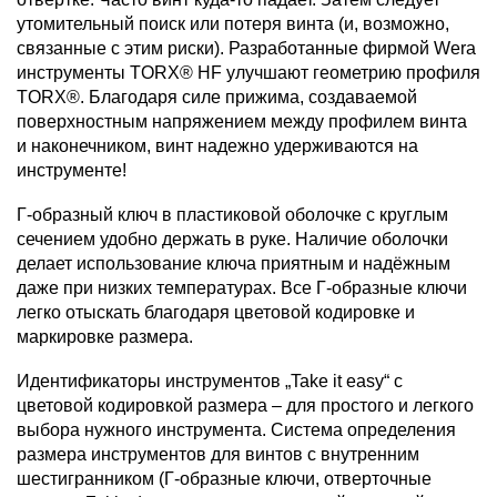
утомительный поиск или потеря винта (и, возможно,
связанные с этим риски). Разработанные фирмой Wera
инструменты TORX® HF улучшают геометрию профиля
TORX®. Благодаря силе прижима, создаваемой
поверхностным напряжением между профилем винта
и наконечником, винт надежно удерживаются на
инструменте!
Г-образный ключ в пластиковой оболочке с круглым
сечением удобно держать в руке. Наличие оболочки
делает использование ключа приятным и надёжным
даже при низких температурах. Все Г-образные ключи
легко отыскать благодаря цветовой кодировке и
маркировке размера.
Идентификаторы инструментов „Take it easy“ с
цветовой кодировкой размера – для простого и легкого
выбора нужного инструмента. Система определения
размера инструментов для винтов с внутренним
шестигранником (Г-образные ключи, отверточные