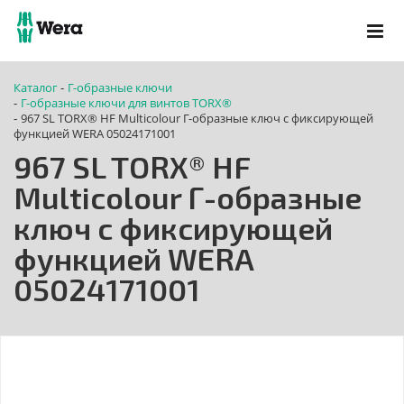
Каталог
Г-образные ключи
-
Г-образные ключи для винтов TORX®
-
967 SL TORX® HF Multicolour Г-образные ключ с фиксирующей
-
функцией WERA 05024171001
967 SL TORX® HF
Multicolour Г-образные
ключ с фиксирующей
функцией WERA
05024171001