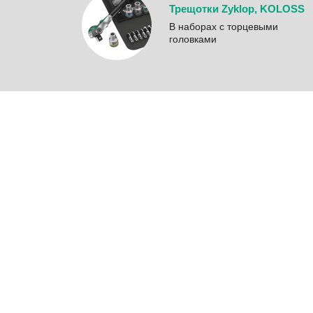
Трещотки Zyklop, KOLOSS
B наборах с торцевыми
головками