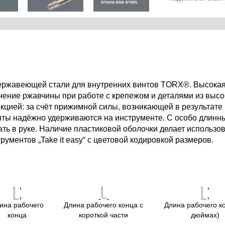
ржавеющей стали для внутренних винтов TORX®. Высокая к
нение ржавчины при работе с крепежом и деталями из высо
цией: за счёт прижимной силы, возникающей в результате
нты надёжно удерживаются на инструменте. С особо длинн
ать в руке. Наличие пластиковой оболочки делает использо
ументов „Take it easy“ с цветовой кодировкой размеров.
ина рабочего
Длина рабочего конца с
Длина рабочего ко
конца
короткой части
дюймах)