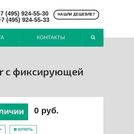
7 (495) 924-55-30
НАШЛИ ДЕШЕВЛЕ?
+7 (495) 924-55-33
ТА
КОНТАКТЫ
ur с фиксирующей
0 руб.
личии
>
КУПИТЬ