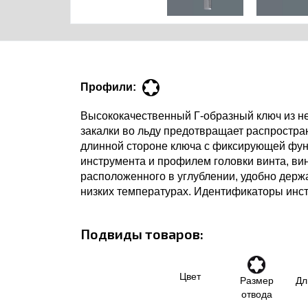
Профили:
Высококачественный Г-образный ключ из не
закалки во льду предотвращает распростра
длинной стороне ключа с фиксирующей функ
инструмента и профилем головки винта, ви
расположенного в углублении, удобно держ
низких температурах. Идентификаторы инстр
Подвиды товаров:
Цвет
Размер
Дл
отвода