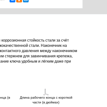
оррозионная стойкость стали за счёт
кокачественной стали. Наконечник на
 контактного давления между наконечником
ым стержнем для завинчивания крепежа,
вание ключа удобным и лёгким даже при
нца (в
Длина рабочего конца с короткой
части (в дюймах)