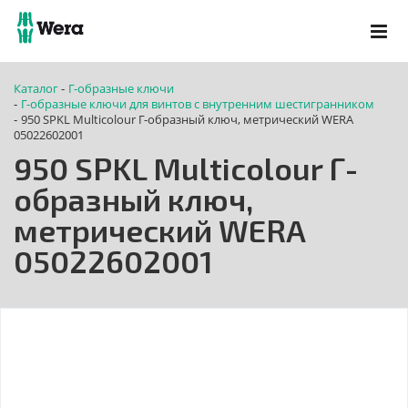
Каталог
Г-образные ключи
-
Г-образные ключи для винтов с внутренним шестигранником
-
950 SPKL Multicolour Г-образный ключ, метрический WERA
-
05022602001
950 SPKL Multicolour Г-
образный ключ,
метрический WERA
05022602001