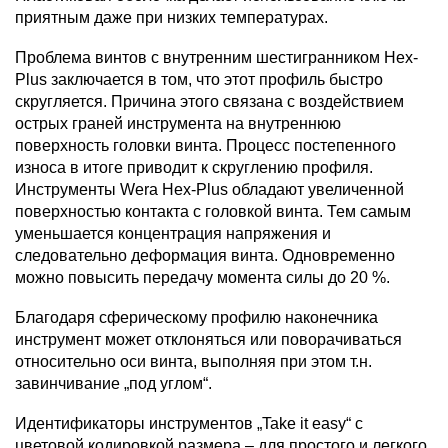
приятным даже при низких температурах.
Проблема винтов с внутренним шестигранником Hex-
Plus заключается в том, что этот профиль быстро
скругляется. Причина этого связана с воздействием
острых граней инструмента на внутреннюю
поверхность головки винта. Процесс постепенного
износа в итоге приводит к скруглению профиля.
Инструменты Wera Hex-Plus обладают увеличенной
поверхностью контакта с головкой винта. Тем самым
уменьшается концентрация напряжения и
следовательно деформация винта. Одновременно
можно повысить передачу момента силы до 20 %.
Благодаря сферическому профилю наконечника
инструмент может отклоняться или поворачиваться
относительно оси винта, выполняя при этом т.н.
завинчивание „под углом“.
Идентификаторы инструментов „Take it easy“ с
цветовой кодировкой размера – для простого и легкого