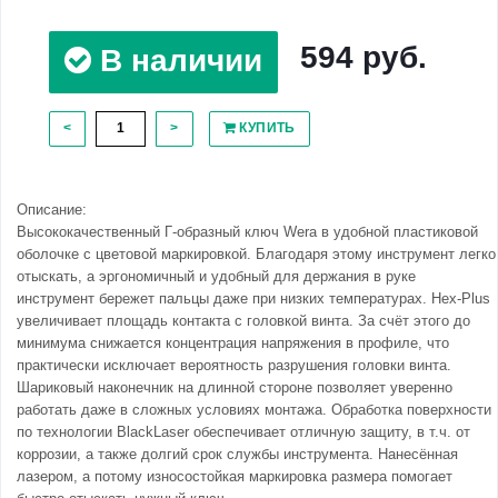
594 руб.
В наличии
<
>
КУПИТЬ
Описание:
Высококачественный Г-образный ключ Wera в удобной пластиковой
оболочке с цветовой маркировкой. Благодаря этому инструмент легко
отыскать, а эргономичный и удобный для держания в руке
инструмент бережет пальцы даже при низких температурах. Hex-Plus
увеличивает площадь контакта с головкой винта. За счёт этого до
минимума снижается концентрация напряжения в профиле, что
практически исключает вероятность разрушения головки винта.
Шариковый наконечник на длинной стороне позволяет уверенно
работать даже в сложных условиях монтажа. Обработка поверхности
по технологии BlackLaser обеспечивает отличную защиту, в т.ч. от
коррозии, а также долгий срок службы инструмента. Нанесённая
лазером, а потому износостойкая маркировка размера помогает