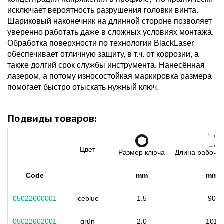
исключает вероятность разрушения головки винта.
Шариковый наконечник на длинной стороне позволяет
уверенно работать даже в сложных условиях монтажа.
Обработка поверхности по технологии BlackLaser
обеспечивает отличную защиту, в т.ч. от коррозии, а
также долгий срок службы инструмента. Нанесённая
лазером, а потому износостойкая маркировка размера
помогает быстро отыскать нужный ключ.
Подвиды товаров:
Цвет
Размер ключа
Длина рабочег
Code
mm
mm
05022600001
iceblue
1.5
90
05022602001
grün
2.0
101