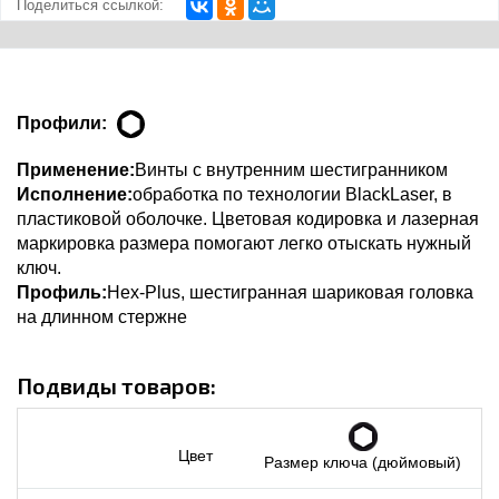
Поделиться ссылкой:
Профили:
Применение:
Винты с внутренним шестигранником
Исполнение:
обработка по технологии BlackLaser, в
пластиковой оболочке. Цветовая кодировка и лазерная
маркировка размера помогают легко отыскать нужный
ключ.
Профиль:
Hex-Plus, шестигранная шариковая головка
на длинном стержне
Подвиды товаров:
Цвет
Размер ключа (дюймовый)
Д