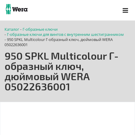
Каталог
Г-образные ключи
-
Г-образные ключи для винтов с внутренним шестигранником
-
950 SPKL Multicolour Г-образный ключ, дюймовый WERA
-
05022636001
950 SPKL Multicolour Г-
образный ключ,
дюймовый WERA
05022636001