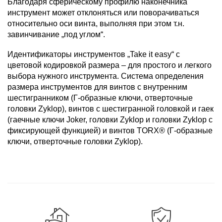
Благодаря сферическому профилю наконечника
инструмент может отклоняться или поворачиваться
относительно оси винта, выполняя при этом т.н.
завинчивание „под углом“.
Идентификаторы инструментов „Take it easy“ с
цветовой кодировкой размера – для простого и легкого
выбора нужного инструмента. Система определения
размера инструментов для винтов с внутренним
шестигранником (Г-образные ключи, отверточные
головки Zyklop), винтов с шестигранной головкой и гаек
(гаечные ключи Joker, головки Zyklop и головки Zyklop с
фиксирующей функцией) и винтов TORX® (Г-образные
ключи, отверточные головки Zyklop).