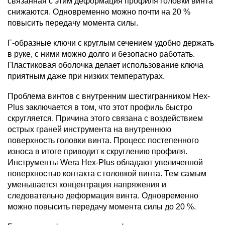
связанная с этим деформация профиля головки винта
снижаются. Одновременно можно почти на 20 %
повысить передачу момента силы.
Г-образные ключи с круглым сечением удобно держать
в руке, с ними можно долго и безопасно работать.
Пластиковая оболочка делает использование ключа
приятным даже при низких температурах.
Проблема винтов с внутренним шестигранником Hex-
Plus заключается в том, что этот профиль быстро
скругляется. Причина этого связана с воздействием
острых граней инструмента на внутреннюю
поверхность головки винта. Процесс постепенного
износа в итоге приводит к скруглению профиля.
Инструменты Wera Hex-Plus обладают увеличенной
поверхностью контакта с головкой винта. Тем самым
уменьшается концентрация напряжения и
следовательно деформация винта. Одновременно
можно повысить передачу момента силы до 20 %.