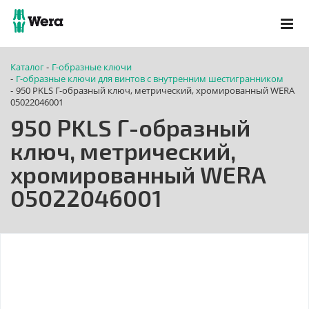
Каталог
Г-образные ключи
-
Г-образные ключи для винтов с внутренним шестигранником
-
950 PKLS Г-образный ключ, метрический, хромированный WERA
-
05022046001
950 PKLS Г-образный
ключ, метрический,
хромированный WERA
05022046001