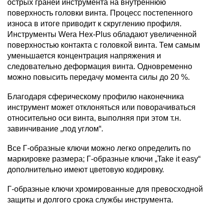
острых граней инструмента на внутреннюю
поверхность головки винта. Процесс постепенного
износа в итоге приводит к скруглению профиля.
Инструменты Wera Hex-Plus обладают увеличенной
поверхностью контакта с головкой винта. Тем самым
уменьшается концентрация напряжения и
следовательно деформация винта. Одновременно
можно повысить передачу момента силы до 20 %.
Благодаря сферическому профилю наконечника
инструмент может отклоняться или поворачиваться
относительно оси винта, выполняя при этом т.н.
завинчивание „под углом“.
Все Г-образные ключи можно легко определить по
маркировке размера; Г-образные ключи „Take it easy“
дополнительно имеют цветовую кодировку.
Г-образные ключи хромированные для превосходной
защиты и долгого срока службы инструмента.