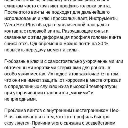
слишком часто скругляют профиль головки винта.
После этого винты не подходят для дальнейшего
использования и ключ проскальзывает. Инструменты
Wera Hex-Plus обладают увеличенной площадью
контакта с головкой винта. Разрушающие силы и
связанная с этим деформация профиля головки винта
снижаются. Одновременно можно почти на 20 %
повысить передачу момента силы.
Г-образные ключи с самостоятельно укороченными или
обточенными короткими стержнями для работы в
особо узких местах. Их недостаток заключается в том,
что они не имеют защиты от коррозии в месте отреза и
в определенных случаях из-за высокой температуры
при укорачивании становятся „мягкими“ и
непригодными.
Проблема винтов с внутренним шестигранником Hex-
Plus заключается в том, что этот профиль быстро
скругляется. Причина этого связана с воздействием