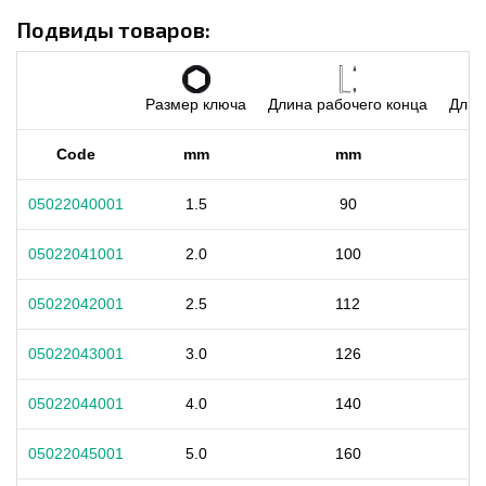
Подвиды товаров:
Размер ключа
Длина рабочего конца
Длин
Code
mm
mm
05022040001
1.5
90
05022041001
2.0
100
05022042001
2.5
112
05022043001
3.0
126
05022044001
4.0
140
05022045001
5.0
160