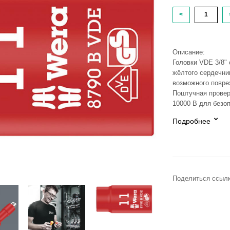
<
Описание:
Головки VDE 3/8"
жёлтого сердечни
возможного повре
Поштучная провер
10000 В для безо
Подробнее
Поделиться ссылк