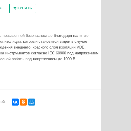
>
КУПИТЬ
 с повышенной безопасностью благодаря наличию
ка изоляции, который становится виден в случае
ждения внешнего, красного слоя изоляции VDE.
ка инструментов согласно IEC 60900 под напряжением
пасной работы под напряжением до 1000 В.
ой: