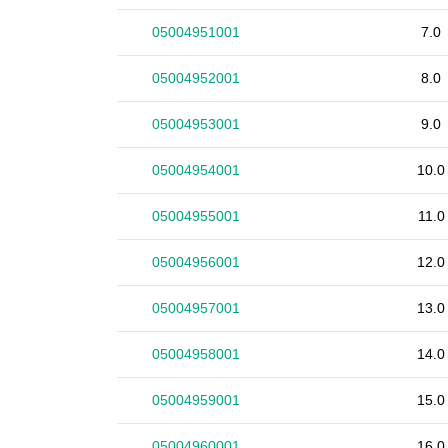
05004951001
7.0
05004952001
8.0
05004953001
9.0
05004954001
10.0
05004955001
11.0
05004956001
12.0
05004957001
13.0
05004958001
14.0
05004959001
15.0
05004960001
16.0