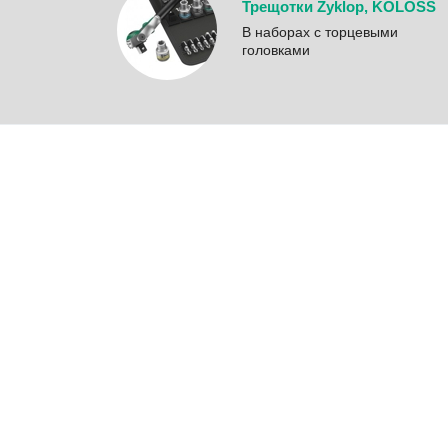
Трещотки Zyklop, KOLOSS
B наборах с торцевыми
головками