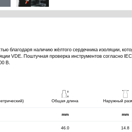
тью благодаря наличию жёлтого сердечника изоляции, кото
ляции VDE. Поштучная проверка инструментов согласно IE
00 В.
метрический)
Общая длина
Наружный разм
mm
mm
46.0
14.8