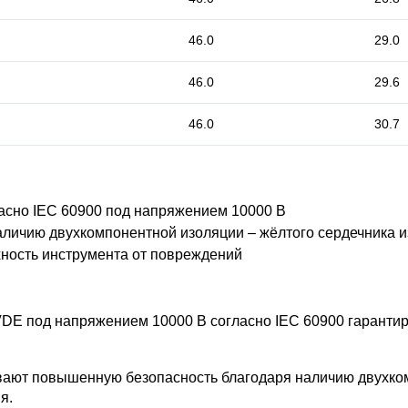
46.0
29.0
46.0
29.6
46.0
30.7
асно IEC 60900 под напряжением 10000 В
личию двухкомпонентной изоляции – жёлтого сердечника 
ность инструмента от повреждений
VDE под напряжением 10000 В согласно IEC 60900 гаранти
ивают повышенную безопасность благодаря наличию двухко
я.