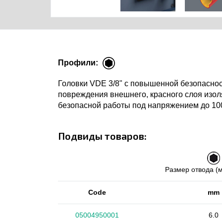
Профили:
Головки VDE 3/8" с повышенной безопаснос
повреждения внешнего, красного слоя изо
безопасной работы под напряжением до 10
Подвиды товаров:
Размер отвода (
Code
mm
05004950001
6.0