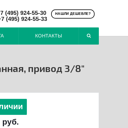
7 (495) 924-55-30
НАШЛИ ДЕШЕВЛЕ?
+7 (495) 924-55-33
ТА
КОНТАКТЫ
анная, привод 3/8"
личии
 руб.