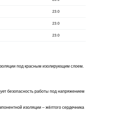
23.0
23.0
23.0
изоляции под красным изолирующим слоем.
рует безопасность работы под напряжением
мпонентной изоляции – жёлтого сердечника