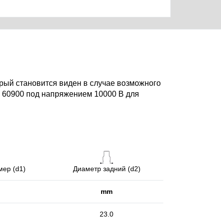
рый становится виден в случае возможного
C 60900 под напряжением 10000 В для
ер (d1)
Диаметр задний (d2)
mm
23.0