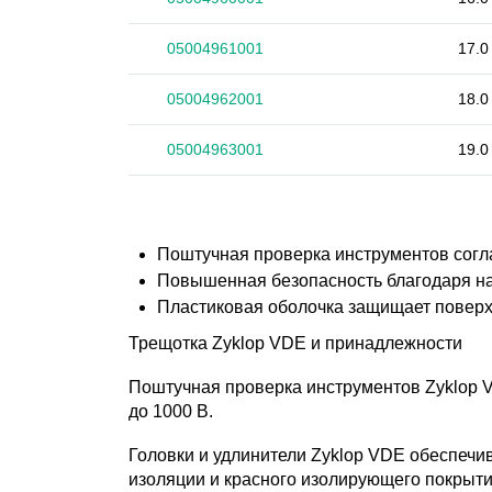
05004961001
17.0
05004962001
18.0
05004963001
19.0
Поштучная проверка инструментов согл
Повышенная безопасность благодаря на
Пластиковая оболочка защищает поверх
Трещотка Zyklop VDE и принадлежности
Поштучная проверка инструментов Zyklop 
до 1000 В.
Головки и удлинители Zyklop VDE обеспеч
изоляции и красного изолирующего покрыти