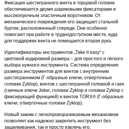
Фиксация шестигранного винта в торцовой головке
обеспечивается двумя шариковыми фиксаторами и
высокопрочным эластичным воротником. От
механического повреждения его защищает стальной
буртик, расположенный спереди. Они особенно
помогают при работе в труднодоступном месте, куда
для поддержки винта не помещается вторая рука.
Идентификаторы инструментов „Take it easy“ с
цветовой кодировкой размера – для простого и легкого
выбора нужного инструмента. Система определения
размера инструментов для винтов с внутренним
шестигранником (Г-образные ключи, отверточные
головки Zyklop), винтов с шестигранной головкой и гаек
(гаечные ключи Joker, головки Zyklop и головки Zyklop с
фиксирующей функцией) и винтов TORX® (Г-образные
ключи, отверточные головки Zyklop).
Новый зажим с легкопроворачиваемым механизмом
позволяет как надежно закрепить инструмент без
защелкивания, так и просто извлечь его.