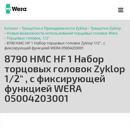
Каталог
Трещотки и Принадлежности Zyklop
Трещотки Zyklop
-
-
Новые возможности использования торцовых головок Wera
-
Tорцовых головок, 1/2"
-
8790 HMC HF 1 Набор торцовых головок Zyklop 1/2" , с
-
фиксирующей функцией WERA 05004203001
8790 HMC HF 1 Набор
торцовых головок Zyklop
1/2" , с фиксирующей
функцией WERA
05004203001