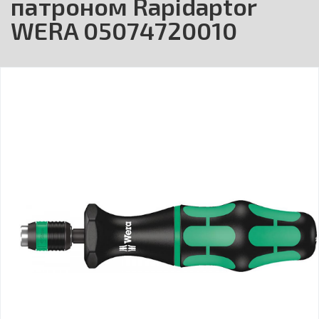
патроном Rapidaptor
WERA 05074720010