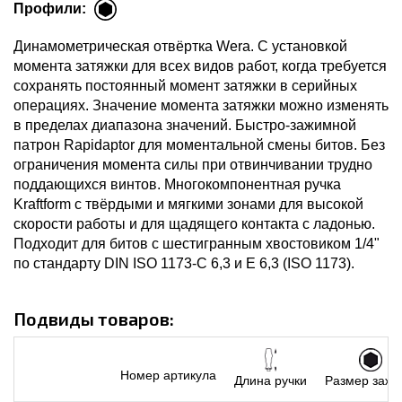
Профили:
Динамометрическая отвёртка Wera. С установкой
момента затяжки для всех видов работ, когда требуется
сохранять постоянный момент затяжки в серийных
операциях. Значение момента затяжки можно изменять
в пределах диапазона значений. Быстро-зажимной
патрон Rapidaptor для моментальной смены битов. Без
ограничения момента силы при отвинчивании трудно
поддающихся винтов. Многокомпонентная ручка
Kraftform с твёрдыми и мягкими зонами для высокой
скорости работы и для щадящего контакта с ладонью.
Подходит для битов с шестигранным хвостовиком 1/4"
по стандарту DIN ISO 1173-C 6,3 и E 6,3 (ISO 1173).
Подвиды товаров:
Номер артикула
Длина ручки
Размер заж