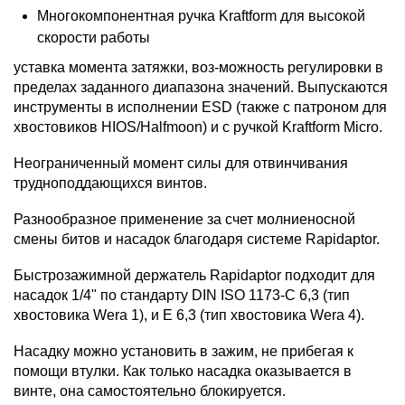
Многокомпонентная ручка Kraftform для высокой
скорости работы
уставка момента затяжки, воз-можность регулировки в
пределах заданного диапазона значений. Выпускаются
инструменты в исполнении ESD (также с патроном для
хвостовиков HIOS/Halfmoon) и с ручкой Kraftform Micro.
Неограниченный момент силы для отвинчивания
трудноподдающихся винтов.
Разнообразное применение за счет молниеносной
смены битов и насадок благодаря системе Rapidaptor.
Быстрозажимной держатель Rapidaptor подходит для
насадок 1/4" по стандарту DIN ISO 1173-C 6,3 (тип
хвостовика Wera 1), и E 6,3 (тип хвостовика Wera 4).
Насадку можно установить в зажим, не прибегая к
помощи втулки. Как только насадка оказывается в
винте, она самостоятельно блокируется.