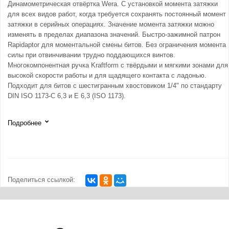
Динамометрическая отвёртка Wera. С установкой момента затяжки
для всех видов работ, когда требуется сохранять постоянный момент
затяжки в серийных операциях. Значение момента затяжки можно
изменять в пределах диапазона значений. Быстро-зажимной патрон
Rapidaptor для моментальной смены битов. Без ограничения момента
силы при отвинчивании трудно поддающихся винтов.
Многокомпонентная ручка Kraftform с твёрдыми и мягкими зонами для
высокой скорости работы и для щадящего контакта с ладонью.
Подходит для битов с шестигранным хвостовиком 1/4" по стандарту
DIN ISO 1173-C 6,3 и E 6,3 (ISO 1173).
Подробнее
Поделиться ссылкой: