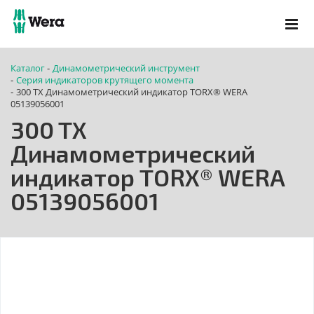
Каталог
Динамометрический инструмент
-
Серия индикаторов крутящего момента
-
300 TX Динамометрический индикатор TORX® WERA
-
05139056001
300 TX
Динамометрический
индикатор TORX® WERA
05139056001