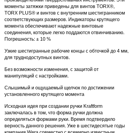
моменты затяжки приведены для винтов TORX®,
TORX PLUS® и винтов с внутренним шестигранником
соответствующих размеров. Индикаторы крутящего
момента обеспечивают надежные винтовые
соединения, которые легко поддаются отвинчиванию.
Погрешность: ± 10 %
Узкие шестигранные рабочие концы с обточкой до 4 мм,
для труднодоступных винтов.
Без возможности изменения, с защитой от
манипуляций с настройками.
Слышимый и ощущаемый щелчок по достижении
установленного крутящего момента
Исходная идея при создании ручки Kraftform
заключалась в том, что форма ручки должна
определяться формами руки. Время подтвердило
верность данного решения. Уже в шестидесятые годы
компания Wera совместно с всемирно известным