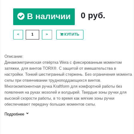
0 руб.
В наличии
<
>
КУПИТЬ
Описание:
Динамометрическая отвёртка Wera с фиксированным моментом
затяжки, для винтов TORX®. С защитой от вмешательства в
настройки. Тонкий шестигранный стержень. Без ограничения момента
силы при отвинчивании трудноподдающихся винтов.
Многокомпонентная ручка Kraftform для комфортной работы без
появления на руках мозолей и волдырей. Твердые зоны ручки для
высокой скорости работы, в то время как мягкие зоны ручки
обеспечивают передачу больших моментов силы.
Подробнее