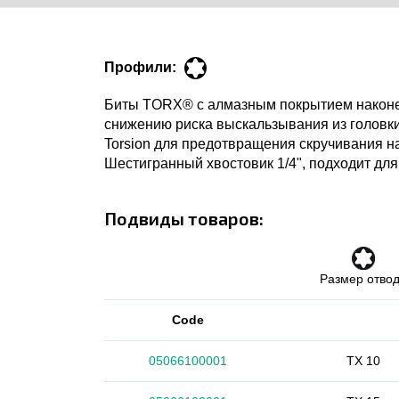
Профили:
Биты TORX® с алмазным покрытием наконеч
снижению риска выскальзывания из головки.
Torsion для предотвращения скручивания на
Шестигранный хвостовик 1/4", подходит для
Подвиды товаров:
Размер отво
Code
05066100001
TX 10