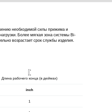
ьшению необходимой силы прижима и
нагрузки. Более мягкая зона системы Bi-
тельно возрастает срок службы изделия.
Длина рабочего конца (в дюймах)
inch
1