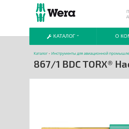
П
д
КАТАЛОГ
О КО
Каталог
Инструменты для авиационной промышле
-
867/1 BDC TORX® Н