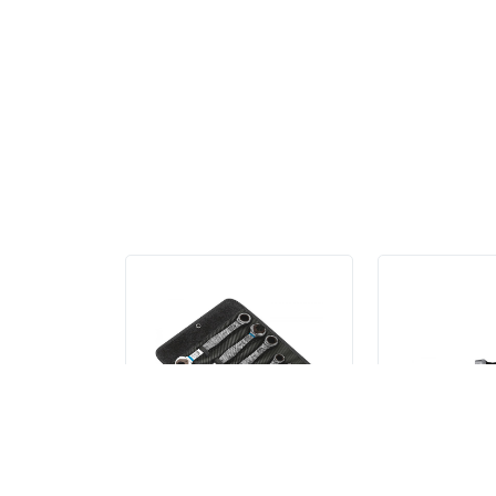
Персональные рекомен
Набор двусторонних
Набор Kraftf