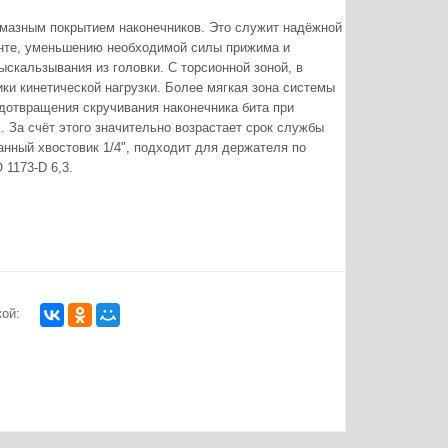
мазным покрытием наконечников. Это служит надёжной
инте, уменьшению необходимой силы прижима и
ыскальзывания из головки. С торсионной зоной, в
ики кинетической нагрузки. Более мягкая зона системы
едотвращения скручивания наконечника бита при
. За счёт этого значительно возрастает срок службы
анный хвостовик 1/4", подходит для держателя по
 1173-D 6,3.
ой: