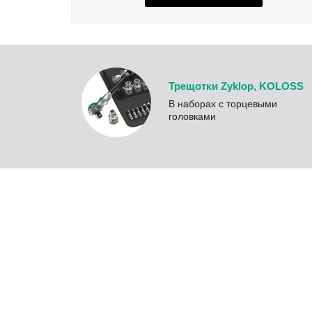
Трещотки Zyklop, KOLOSS
B наборах с торцевыми
головками