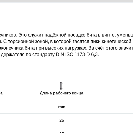
ников. Это служит надёжной посадке бита в винте, умен
 С торсионной зоной, в которой гасятся пики кинетической 
конечника бита при высоких нагрузках. За счёт этого значи
 держателя по стандарту DIN ISO 1173-D 6,3.
да
Длина рабочего конца
mm
25