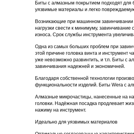
Биты с алмазным покрытием подходят для 
уязвимые материалы и легко повреждаемую
Возникающие при машинном завинчивании п
нагрузки свести к минимуму, завинчивание
износа. Срок службы инструмента увеличив
Одна из самых больших проблем при завинч
этой причине головка винта и инструмент 
уже невозможно развинтить, и т.п. Биты с
завинчивания надежней и экономичней.
Благодаря собственной технологии произво
функциональности изделий. Биты Wera с а
Алмазные микрочастицы, нанесенные на нак
головки. Надёжная посадка продлевает жи
нажиму на инструмент.
Идеально для уязвимых материалов
Оптимально согласованные характеристики 