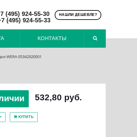
7 (495) 924-55-30
НАШЛИ ДЕШЕВЛЕ?
+7 (495) 924-55-33
ТА
КОНТАКТЫ
дки WERA 05342920001
532,80 руб.
личии
>
КУПИТЬ