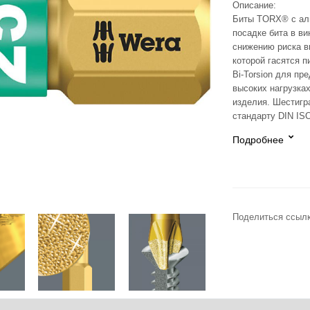
Описание:
Биты TORX® с ал
посадке бита в в
снижению риска в
которой гасятся п
Bi-Torsion для пр
высоких нагрузках
изделия. Шестигр
стандарту DIN ISO
Подробнее
Поделиться ссылк