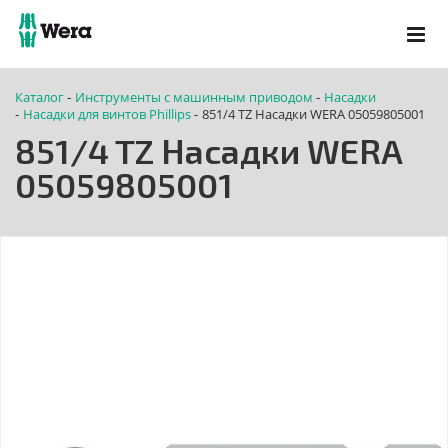
Каталог
Инструменты с машинным приводом
Насадки
-
-
Насадки для винтов Phillips
851/4 TZ Насадки WERA 05059805001
-
-
851/4 TZ Насадки WERA
05059805001