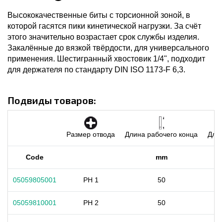
Высококачественные биты с торсионной зоной, в
которой гасятся пики кинетической нагрузки. За счёт
этого значительно возрастает срок службы изделия.
Закалённые до вязкой твёрдости, для универсального
применения. Шестигранный хвостовик 1/4", подходит
для держателя по стандарту DIN ISO 1173-F 6,3.
Подвиды товаров:
Размер отвода
Длина рабочего конца
Длин
Code
mm
05059805001
PH 1
50
05059810001
PH 2
50