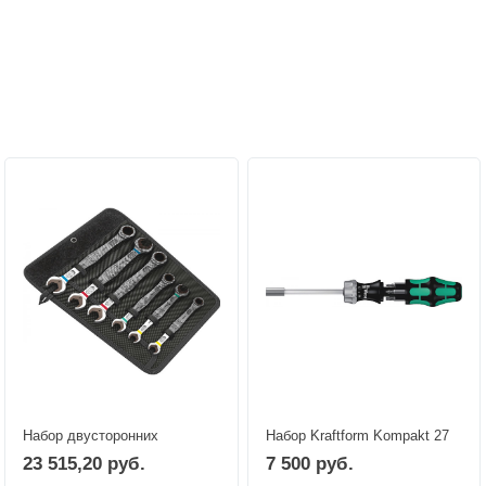
Персональные рекомендации:
Набор двусторонних
Набор Kraftform Kompakt 27
рожковых / комбинированных
RA 1 SB WERA 05073660001
23 515,20 руб.
7 500 руб.
ключей с трещоткой Joker