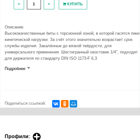
<
>
КУПИТЬ
Описание:
Высококачественные биты с торсионной зоной, в которой гасятся пики
кинетической нагрузки. За счёт этого значительно возрастает срок
службы изделия. Закалённые до вязкой твёрдости, для
универсального применения. Шестигранный хвостовик 1/4", подходит
для держателя по стандарту DIN ISO 1173-F 6,3.
Подробнее
Поделиться ссылкой:
Профили: