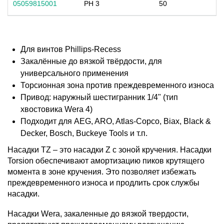
05059815001
PH 3
50
Для винтов Phillips-Recess
Закалённые до вязкой твёрдости, для
универсального применения
Торсионная зона против преждевременного износа
Привод: наружный шестигранник 1/4" (тип
хвостовика Wera 4)
Подходит для AEG, ARO, Atlas-Copco, Biax, Black &
Decker, Bosch, Buckeye Tools и т.п.
Насадки TZ – это насадки Z с зоной кручения. Насадки
Torsion обеспечивают амортизацию пиков крутящего
момента в зоне кручения. Это позволяет избежать
преждевременного износа и продлить срок службы
насадки.
Насадки Wera, закаленные до вязкой твердости,