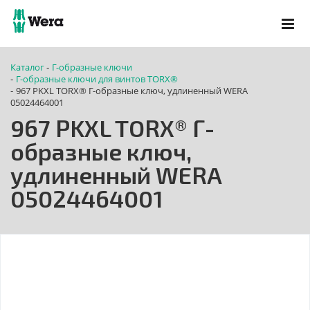
Каталог
Г-образные ключи
-
Г-образные ключи для винтов TORX®
-
967 PKXL TORX® Г-образные ключ, удлиненный WERA
-
05024464001
967 PKXL TORX® Г-
образные ключ,
удлиненный WERA
05024464001